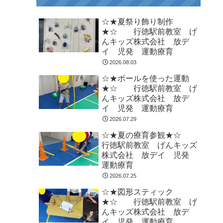
☆★夏祭り飾り制作
★☆ 行徳駅前教室 げ
んキッズ株式会社 放デ
イ 児発 運動療育
2026.08.03
☆★ボールを使った運動
★☆ 行徳駅前教室 げ
んキッズ株式会社 放デ
イ 児発 運動療育
2026.07.29
☆★夏の療育参観★☆
行徳駅前教室 げんキッズ
株式会社 放デイ 児発
運動療育
2026.07.25
☆★図形スティック
★☆ 行徳駅前教室 げ
んキッズ株式会社 放デ
イ 児発 運動療育