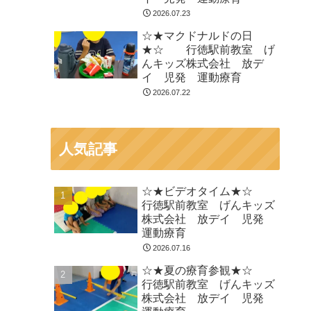
2026.07.23
☆★マクドナルドの日
★☆ 行徳駅前教室 げ
んキッズ株式会社 放デ
イ 児発 運動療育
2026.07.22
人気記事
☆★ビデオタイム★☆
行徳駅前教室 げんキッズ
株式会社 放デイ 児発
運動療育
2026.07.16
☆★夏の療育参観★☆
行徳駅前教室 げんキッズ
株式会社 放デイ 児発