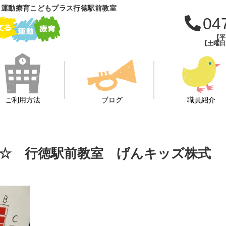
 運動療育こどもプラス行徳駅前教室
04
【平日
【土曜日・
ご利用方法
ブログ
職員紹介
☆ 行徳駅前教室 げんキッズ株式