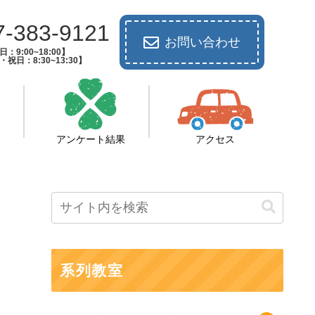
7-383-9121
お問い合わせ
：9:00~18:00】
祝日：8:30~13:30】
アンケート結果
アクセス
系列教室