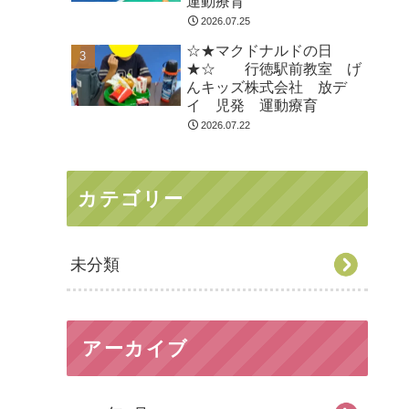
運動療育
2026.07.25
☆★マクドナルドの日
★☆ 行徳駅前教室 げ
んキッズ株式会社 放デ
イ 児発 運動療育
2026.07.22
カテゴリー
未分類
アーカイブ