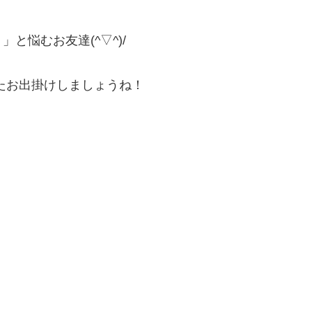
と悩むお友達(^▽^)/
たお出掛けしましょうね！