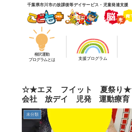
千葉県市川市の放課後等デイサービス・児童発達支援
柳沢運動
支援プログラム
プログラムとは
☆★エヌ フイット 夏祭り★
会社 放デイ 児発 運動療育
未分類