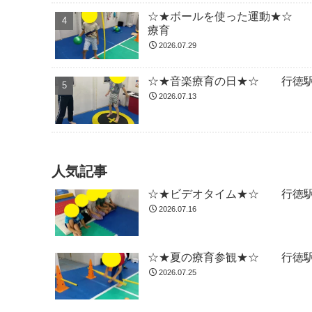
☆★ボールを使った運動★☆ 
療育
2026.07.29
☆★音楽療育の日★☆ 行徳駅
2026.07.13
人気記事
☆★ビデオタイム★☆ 行徳駅
2026.07.16
☆★夏の療育参観★☆ 行徳駅
2026.07.25