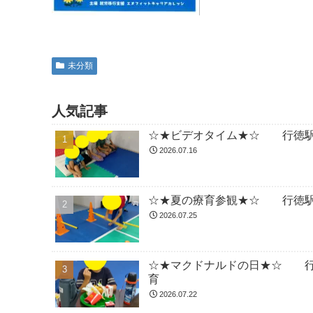
未分類
人気記事
☆★ビデオタイム★☆ 行徳駅
2026.07.16
☆★夏の療育参観★☆ 行徳駅
2026.07.25
☆★マクドナルドの日★☆ 行
育
2026.07.22