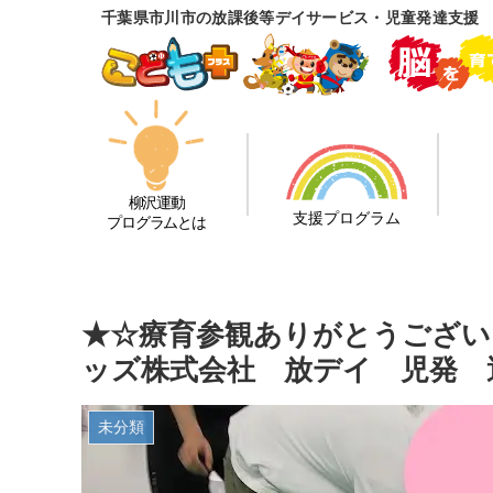
千葉県市川市の放課後等デイサービス・児童発達支援
柳沢運動
支援プログラム
プログラムとは
★☆療育参観ありがとうござい
ッズ株式会社 放デイ 児発 
未分類