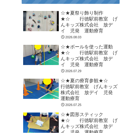
☆★夏祭り飾り制作
★☆ 行徳駅前教室 げ
んキッズ株式会社 放デ
イ 児発 運動療育
2026.08.03
☆★ボールを使った運動
★☆ 行徳駅前教室 げ
んキッズ株式会社 放デ
イ 児発 運動療育
2026.07.29
☆★夏の療育参観★☆
行徳駅前教室 げんキッズ
株式会社 放デイ 児発
運動療育
2026.07.25
☆★図形スティック
★☆ 行徳駅前教室 げ
んキッズ株式会社 放デ
イ 児発 運動療育