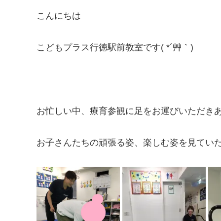
こんにちは
こどもプラス行徳駅前教室です( *´艸｀)
お忙しい中、療育参観に足をお運びいただき
お子さんたちの頑張る姿、楽しむ姿を見てい