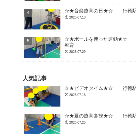
☆★音楽療育の日★☆ 行徳駅
2026.07.13
☆★ボールを使った運動★☆ 
療育
2026.07.29
人気記事
☆★ビデオタイム★☆ 行徳駅
2026.07.16
☆★夏の療育参観★☆ 行徳駅
2026.07.25