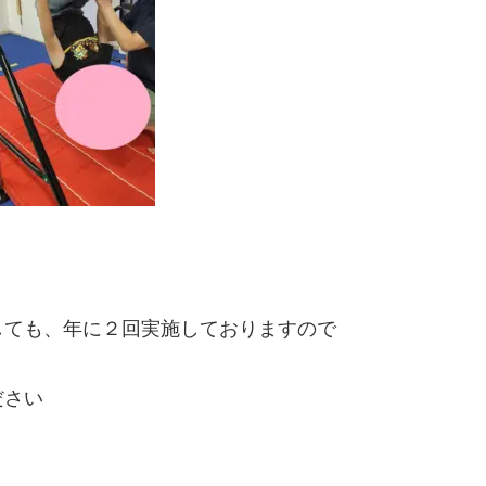
しても、年に２回実施しておりますので
ださい