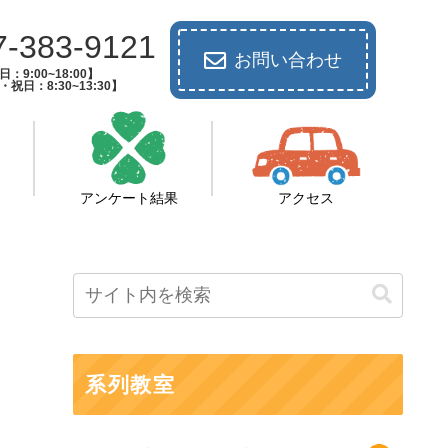
7-383-9121
お問い合わせ
：9:00~18:00】
祝日：8:30~13:30】
アンケート結果
アクセス
系列教室