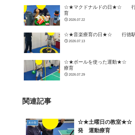
☆★マクドナルドの日★☆ 行
育
2026.07.22
☆★音楽療育の日★☆ 行徳駅
2026.07.13
☆★ボールを使った運動★☆ 
療育
2026.07.29
関連記事
☆★土曜日の教室★☆
未分類
発 運動療育