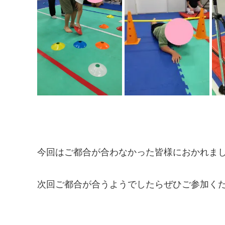
今回はご都合が合わなかった皆様におかれま
次回ご都合が合うようでしたらぜひご参加く