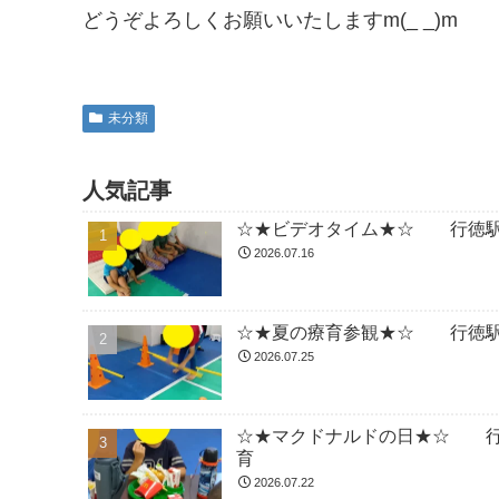
どうぞよろしくお願いいたしますm(_ _)m
未分類
人気記事
☆★ビデオタイム★☆ 行徳駅
2026.07.16
☆★夏の療育参観★☆ 行徳駅
2026.07.25
☆★マクドナルドの日★☆ 行
育
2026.07.22