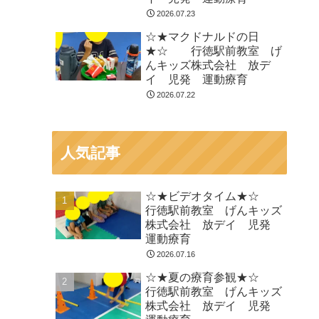
2026.07.23
☆★マクドナルドの日
★☆ 行徳駅前教室 げ
んキッズ株式会社 放デ
イ 児発 運動療育
2026.07.22
人気記事
☆★ビデオタイム★☆
行徳駅前教室 げんキッズ
株式会社 放デイ 児発
運動療育
2026.07.16
☆★夏の療育参観★☆
行徳駅前教室 げんキッズ
株式会社 放デイ 児発