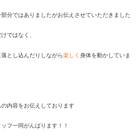
一部分ではありましたがお伝えさせていただきました
だけではなく、
に落とし込んだりしながら
楽しく
身体を動かしていま
ムの内容をお伝えしております
タッフ一同がんばります！！