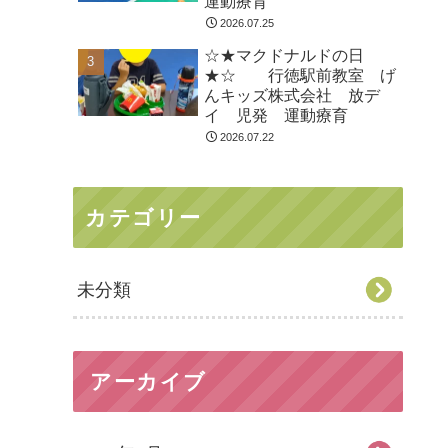
運動療育
2026.07.25
☆★マクドナルドの日
★☆ 行徳駅前教室 げ
んキッズ株式会社 放デ
イ 児発 運動療育
2026.07.22
カテゴリー
未分類
アーカイブ