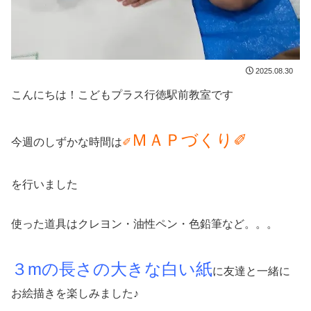
2025.08.30
こんにちは！こどもプラス行徳駅前教室です
ＭＡＰづくり✐
今週のしずかな時間は
✐
を行いました
使った道具はクレヨン・油性ペン・色鉛筆など。。。
３mの長さの大きな白い紙
に友達と一緒に
お絵描きを楽しみました♪