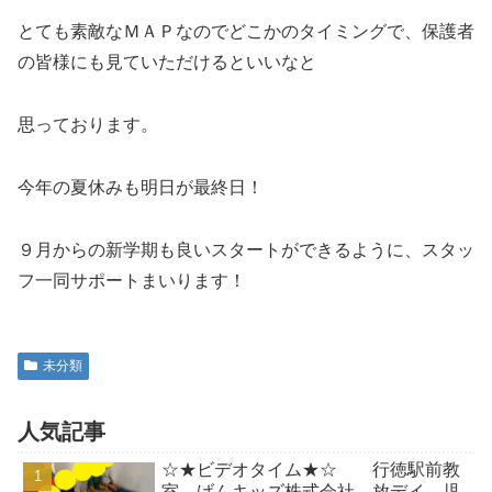
とても素敵なＭＡＰなのでどこかのタイミングで、保護者
の皆様にも見ていただけるといいなと
思っております。
今年の夏休みも明日が最終日！
９月からの新学期も良いスタートができるように、スタッ
フ一同サポートまいります！
未分類
人気記事
☆★ビデオタイム★☆ 行徳駅前教
室 げんキッズ株式会社 放デイ 児