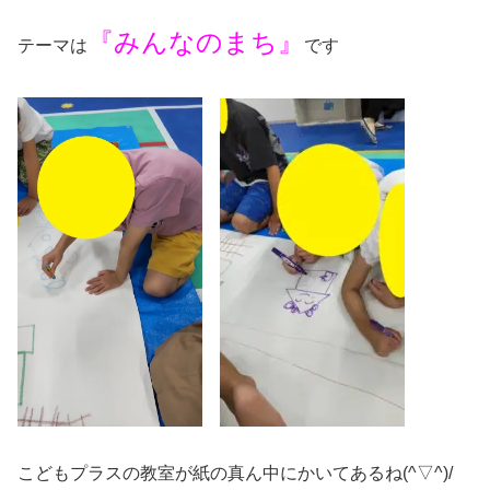
『みんなのまち』
テーマは
です
こどもプラスの教室が紙の真ん中にかいてあるね(^▽^)/