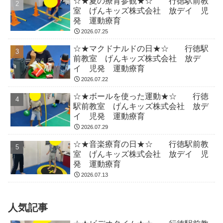
☆★夏の療育参観★☆ 行徳駅前教
室 げんキッズ株式会社 放デイ 児
発 運動療育
2026.07.25
☆★マクドナルドの日★☆ 行徳駅
前教室 げんキッズ株式会社 放デ
イ 児発 運動療育
2026.07.22
☆★ボールを使った運動★☆ 行徳
駅前教室 げんキッズ株式会社 放デ
イ 児発 運動療育
2026.07.29
☆★音楽療育の日★☆ 行徳駅前教
室 げんキッズ株式会社 放デイ 児
発 運動療育
2026.07.13
人気記事