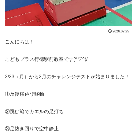
2026.02.25
こんにちは！
こどもプラス行徳駅前教室です(^▽^)/
2/23（月）から2月のチャレンジテストが始まりました！
①反復横跳び移動
②跳び箱でカエルの足打ち
③足抜き回りで空中静止