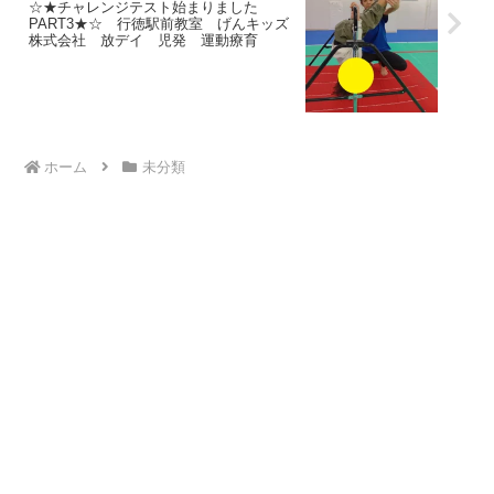
☆★チャレンジテスト始まりました
PART3★☆ 行徳駅前教室 げんキッズ
株式会社 放デイ 児発 運動療育
ホーム
未分類