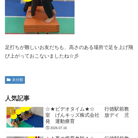
足打ちが難しいお友だちも、高さのある場所で足を上げ飛
び上がっておこないましたね☆彡
未分類
人気記事
☆★ビデオタイム★☆ 行徳駅前教
室 げんキッズ株式会社 放デイ 児
発 運動療育
2026.07.16