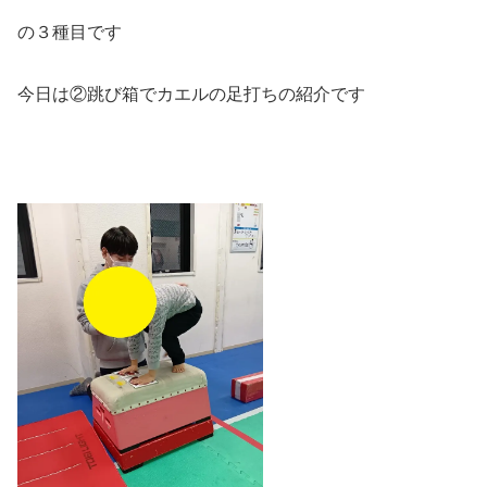
の３種目です
今日は②跳び箱でカエルの足打ちの紹介です