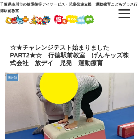
千葉県市川市の放課後等デイサービス・児童発達支援 運動療育こどもプラス行
徳駅前教室
☆★チャレンジテスト始まりました
PART2★☆ 行徳駅前教室 げんキッズ株
式会社 放デイ 児発 運動療育
未分類