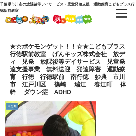
千葉県市川市の放課後等デイサービス・児童発達支援 運動療育こどもプラス行
徳駅前教室
★☆ポケモンゲット！！☆★こどもプラス
行徳駅前教室 げんキッズ株式会社 放デ
ィ 児発 放課後等デイサービス 児童発
達支援事業 無料送迎 発達障害 運動療
育 行徳 行徳駅前 南行徳 妙典 市川
市 江戸川区 篠崎 瑞江 春江町 体
幹 ダウン症 ADHD
未分類