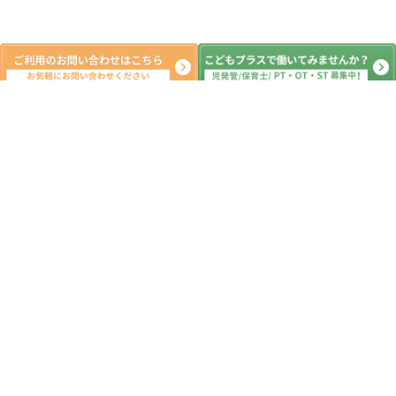
系列教室
こどもプラス行徳教室