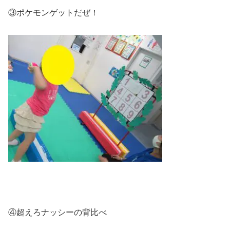
③ポケモンゲットだぜ！
④超えろナッシーの背比べ