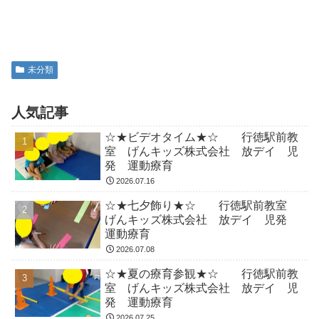
未分類
人気記事
☆★ビデオタイム★☆ 行徳駅前教
室 げんキッズ株式会社 放デイ 児
発 運動療育
2026.07.16
☆★七夕飾り★☆ 行徳駅前教室
げんキッズ株式会社 放デイ 児発
運動療育
2026.07.08
☆★夏の療育参観★☆ 行徳駅前教
室 げんキッズ株式会社 放デイ 児
発 運動療育
2026.07.25