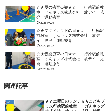
☆★夏の療育参観★☆ 行徳駅前教
室 げんキッズ株式会社 放デイ 児
発 運動療育
2026.07.25
☆★マクドナルドの日★☆ 行徳駅
前教室 げんキッズ株式会社 放デ
イ 児発 運動療育
2026.07.22
☆★音楽療育の日★☆ 行徳駅前教
室 げんキッズ株式会社 放デイ 児
発 運動療育
2026.07.13
関連記事
★☆土曜日のランチ☆★こどもプ
未分類
ラス行徳駅前教室 げんキッズ