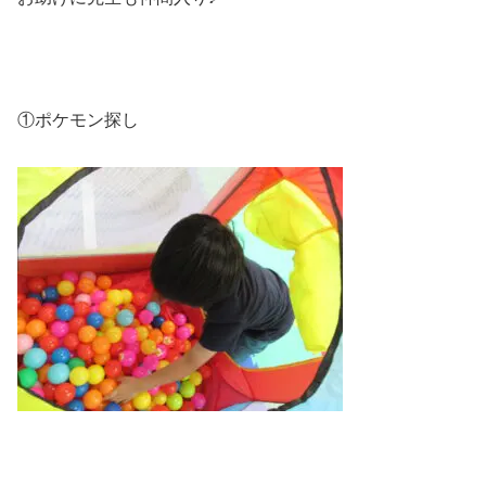
①ポケモン探し