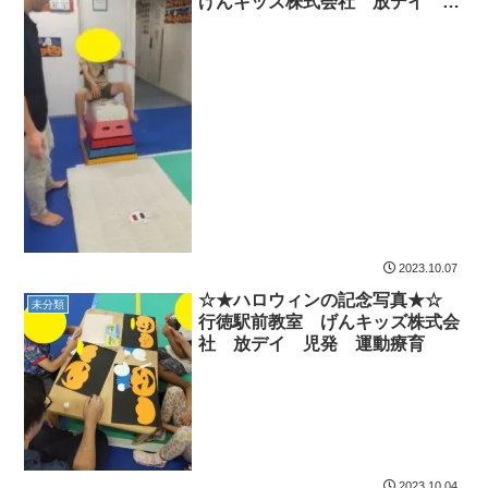
げんキッズ株式会社 放デイ 児
発 運動療育
2023.10.07
☆★ハロウィンの記念写真★☆
未分類
行徳駅前教室 げんキッズ株式会
社 放デイ 児発 運動療育
2023.10.04