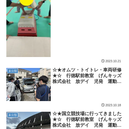
2023.10.21
☆★オムツ・トイトレ・車両研修
未分類
★☆ 行徳駅前教室 げんキッズ
株式会社 放デイ 児発 運動療
育
2023.10.18
☆★国立競技場に行ってきました
未分類
★☆ 行徳駅前教室 げんキッズ
株式会社 放デイ 児発 運動療