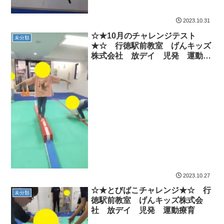
2023.10.31
☆★10月のチャレンジテスト
未分類
★☆ 行徳駅前教室 げんキッズ
株式会社 放デイ 児発 運動療
育
2023.10.27
☆★とびばこチャレンジ★☆ 行
未分類
徳駅前教室 げんキッズ株式会
社 放デイ 児発 運動療育