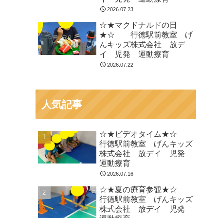
2026.07.23
☆★マクドナルドの日
★☆ 行徳駅前教室 げ
んキッズ株式会社 放デ
イ 児発 運動療育
2026.07.22
人気記事
☆★ビデオタイム★☆
行徳駅前教室 げんキッズ
株式会社 放デイ 児発
運動療育
2026.07.16
☆★夏の療育参観★☆
行徳駅前教室 げんキッズ
株式会社 放デイ 児発