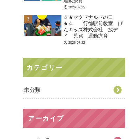
運動療育
2026.07.25
☆★マクドナルドの日
★☆ 行徳駅前教室 げ
んキッズ株式会社 放デ
イ 児発 運動療育
2026.07.22
カテゴリー
未分類
アーカイブ