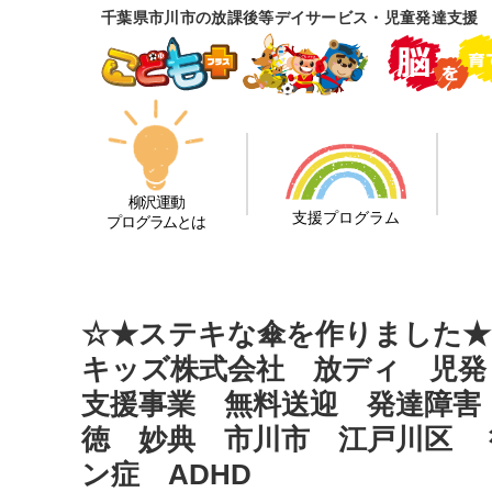
千葉県市川市の放課後等デイサービス・児童発達支援
柳沢運動
支援プログラム
プログラムとは
☆★ステキな傘を作りました★
キッズ株式会社 放ディ 児発
支援事業 無料送迎 発達障害
徳 妙典 市川市 江戸川区
ン症 ADHD