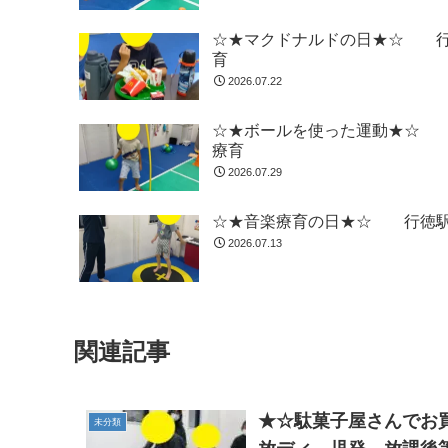
☆★マクドナルドの日★☆ 行
育
2026.07.22
☆★ボールを使った運動★☆ 
療育
2026.07.29
☆★音楽療育の日★☆ 行徳駅
2026.07.13
関連記事
★☆駄菓子屋さんでお
未分類