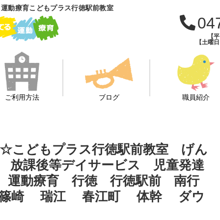
 運動療育こどもプラス行徳駅前教室
04
【平日
【土曜日・
ご利用方法
ブログ
職員紹介
☆こどもプラス行徳駅前教室 げん
 放課後等デイサービス 児童発達
 運動療育 行徳 行徳駅前 南行
 篠崎 瑞江 春江町 体幹 ダウ