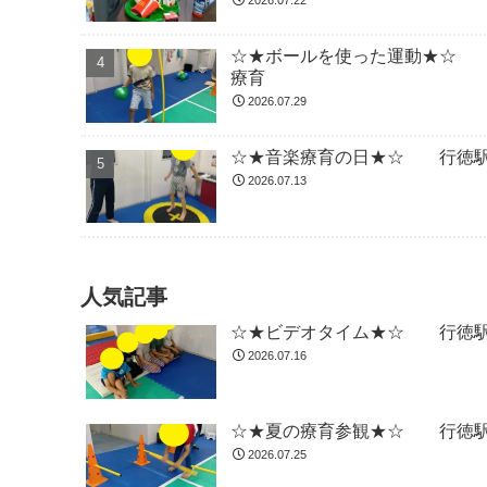
2026.07.22
☆★ボールを使った運動★☆ 
療育
2026.07.29
☆★音楽療育の日★☆ 行徳駅
2026.07.13
人気記事
☆★ビデオタイム★☆ 行徳駅
2026.07.16
☆★夏の療育参観★☆ 行徳駅
2026.07.25