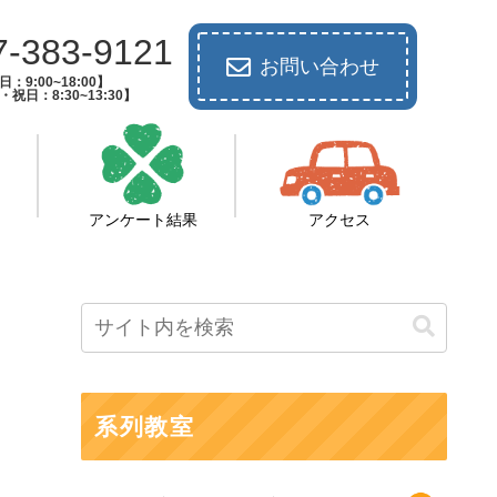
7-383-9121
お問い合わせ
：9:00~18:00】
祝日：8:30~13:30】
アンケート結果
アクセス
系列教室