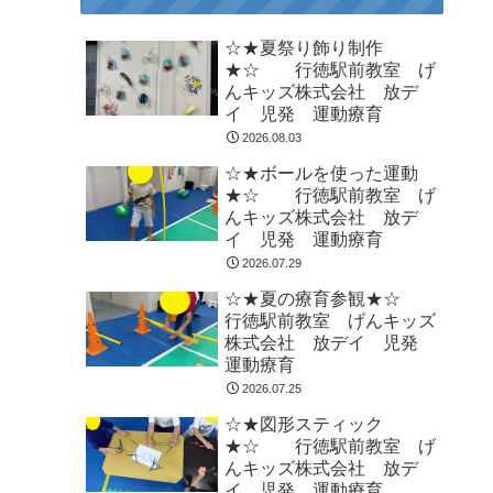
☆★夏祭り飾り制作
★☆ 行徳駅前教室 げ
んキッズ株式会社 放デ
イ 児発 運動療育
2026.08.03
☆★ボールを使った運動
★☆ 行徳駅前教室 げ
んキッズ株式会社 放デ
イ 児発 運動療育
2026.07.29
☆★夏の療育参観★☆
行徳駅前教室 げんキッズ
株式会社 放デイ 児発
運動療育
2026.07.25
☆★図形スティック
★☆ 行徳駅前教室 げ
んキッズ株式会社 放デ
イ 児発 運動療育