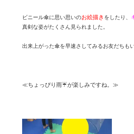
お絵描き
ビニール傘に思い思いの
をしたり、
真剣な姿がたくさん見られました。
出来上がった傘を早速さしてみるお友だちも
≪ちょっぴり雨☔が楽しみですね。≫