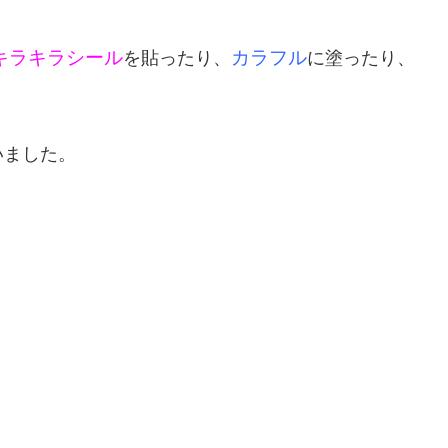
キラキラシール
カラフル
を貼ったり、
に塗ったり、
いました。