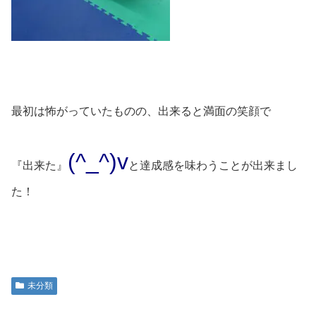
最初は怖がっていたものの、出来ると満面の笑顔で
(^_^)v
『出来た』
と達成感を味わうことが出来まし
た！
未分類