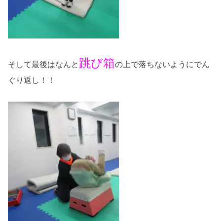
跳び箱
そして最後はなんと
の上で落ちないようにでん
ぐり返し！！