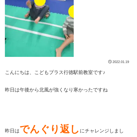
2022.01.19
こんにちは、こどもプラス行徳駅前教室です♪
昨日は午後から北風が強くなり寒かったですね
でんぐり返し
昨日は
にチャレンジしまし