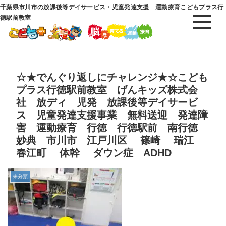
千葉県市川市の放課後等デイサービス・児童発達支援 運動療育こどもプラス行
徳駅前教室
☆★でんぐり返しにチャレンジ★☆こども
プラス行徳駅前教室 げんキッズ株式会
社 放ディ 児発 放課後等デイサービ
ス 児童発達支援事業 無料送迎 発達障
害 運動療育 行徳 行徳駅前 南行徳
妙典 市川市 江戸川区 篠崎 瑞江
春江町 体幹 ダウン症 ADHD
未分類