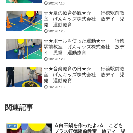
2026.07.16
☆★夏の療育参観★☆ 行徳駅前教
室 げんキッズ株式会社 放デイ 児
発 運動療育
2026.07.25
☆★ボールを使った運動★☆ 行徳
駅前教室 げんキッズ株式会社 放デ
イ 児発 運動療育
2026.07.29
☆★音楽療育の日★☆ 行徳駅前教
室 げんキッズ株式会社 放デイ 児
発 運動療育
2026.07.13
関連記事
☆白玉鍋を作ったよ♪☆ こども
未分類
プラス行徳駅前教室 放ディ 児