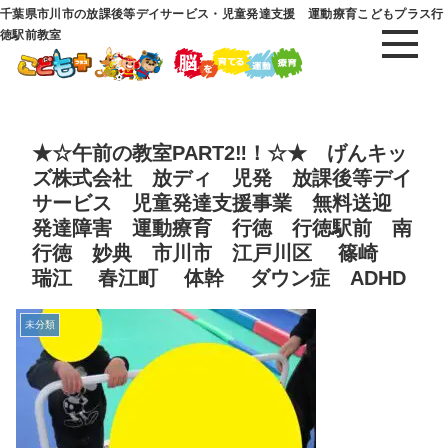
千葉県市川市の放課後等デイサービス・児童発達支援 運動療育こどもプラス行
徳駅前教室
★☆午前の教室PART2‼！☆★ げんキッ
ズ株式会社 放ディ 児発 放課後等デイ
サービス 児童発達支援事業 無料送迎
発達障害 運動療育 行徳 行徳駅前 南
行徳 妙典 市川市 江戸川区 篠崎
瑞江 春江町 体幹 ダウン症 ADHD
未分類