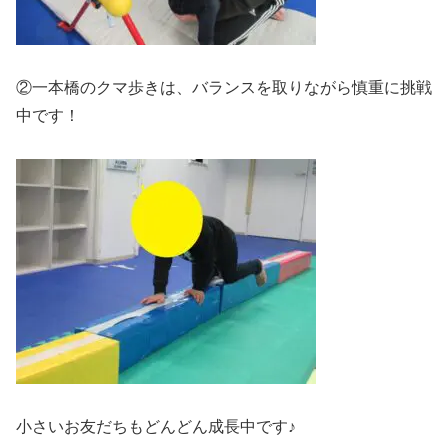
②一本橋のクマ歩きは、バランスを取りながら慎重に挑戦
中です！
小さいお友だちもどんどん成長中です♪