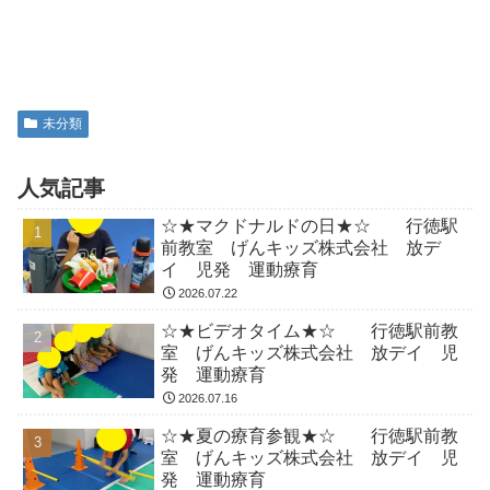
未分類
人気記事
☆★マクドナルドの日★☆ 行徳駅
前教室 げんキッズ株式会社 放デ
イ 児発 運動療育
2026.07.22
☆★ビデオタイム★☆ 行徳駅前教
室 げんキッズ株式会社 放デイ 児
発 運動療育
2026.07.16
☆★夏の療育参観★☆ 行徳駅前教
室 げんキッズ株式会社 放デイ 児
発 運動療育