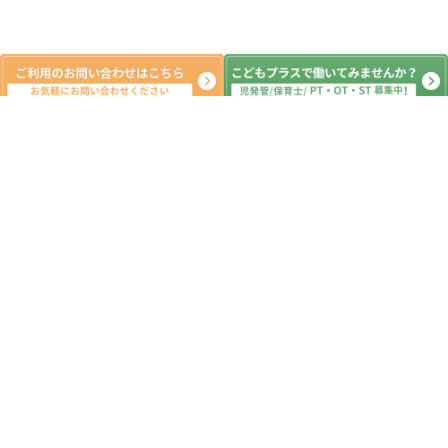
系列教室
こどもプラス行徳教室