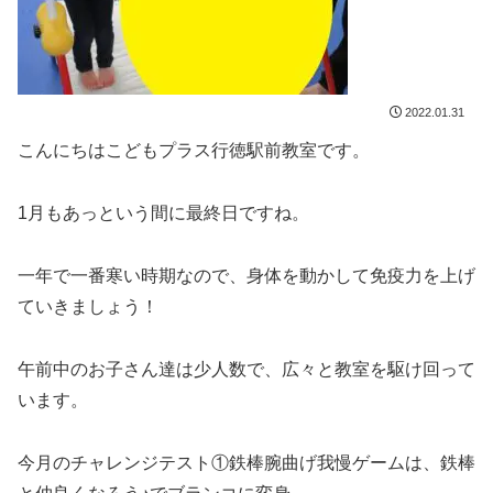
2022.01.31
こんにちはこどもプラス行徳駅前教室です。
1月もあっという間に最終日ですね。
一年で一番寒い時期なので、身体を動かして免疫力を上げ
ていきましょう！
午前中のお子さん達は少人数で、広々と教室を駆け回って
います。
今月のチャレンジテスト①鉄棒腕曲げ我慢ゲームは、鉄棒