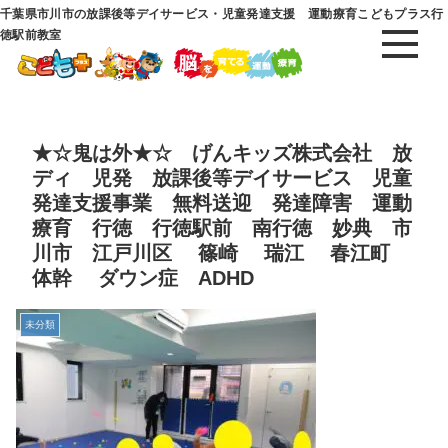
千葉県市川市の放課後等デイサービス・児童発達支援 運動療育こどもプラス行
徳駅前教室
★☆鬼は外★☆ げんキッズ株式会社 放
ディ 児発 放課後等デイサービス 児童
発達支援事業 無料送迎 発達障害 運動
療育 行徳 行徳駅前 南行徳 妙典 市
川市 江戸川区 篠崎 瑞江 春江町
体幹 ダウン症 ADHD
未分類