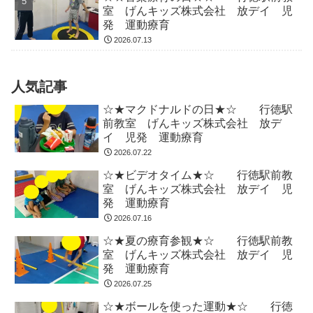
室 げんキッズ株式会社 放デイ 児
発 運動療育
2026.07.13
人気記事
☆★マクドナルドの日★☆ 行徳駅
前教室 げんキッズ株式会社 放デ
イ 児発 運動療育
2026.07.22
☆★ビデオタイム★☆ 行徳駅前教
室 げんキッズ株式会社 放デイ 児
発 運動療育
2026.07.16
☆★夏の療育参観★☆ 行徳駅前教
室 げんキッズ株式会社 放デイ 児
発 運動療育
2026.07.25
☆★ボールを使った運動★☆ 行徳