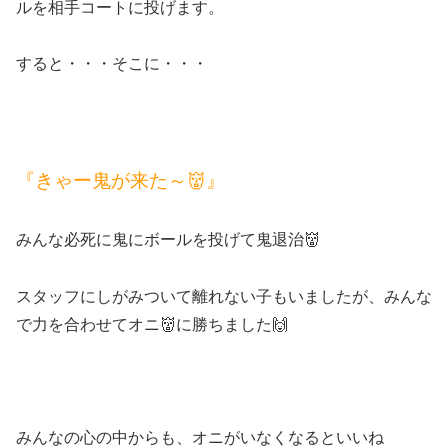
ルを相手コートに投げます。
すると・・・そこに・・・
『きゃー鬼が来た～👹』
みんな必死に鬼にボールを投げて鬼退治👹
スタッフにしがみついて離れない子もいましたが、みんな
で力を合わせてオニ👹に勝ちました🙌
みんなの心の中からも、オニがいなくなるといいね