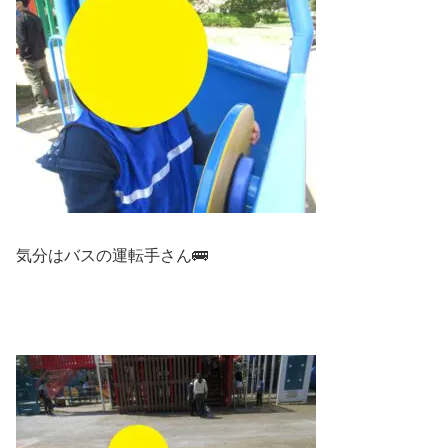
気分はバスの運転手さん🚌