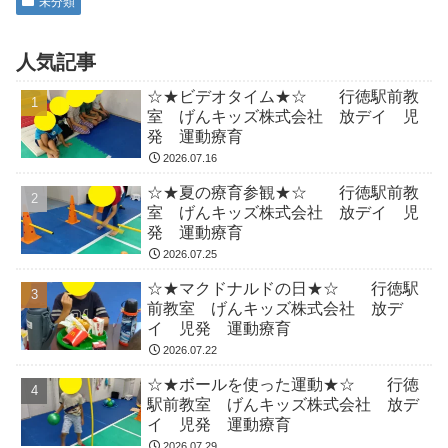
未分類
人気記事
☆★ビデオタイム★☆ 行徳駅前教
室 げんキッズ株式会社 放デイ 児
発 運動療育
2026.07.16
☆★夏の療育参観★☆ 行徳駅前教
室 げんキッズ株式会社 放デイ 児
発 運動療育
2026.07.25
☆★マクドナルドの日★☆ 行徳駅
前教室 げんキッズ株式会社 放デ
イ 児発 運動療育
2026.07.22
☆★ボールを使った運動★☆ 行徳
駅前教室 げんキッズ株式会社 放デ
イ 児発 運動療育
2026.07.29