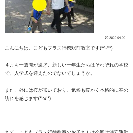
2022.04.09
こんにちは、こどもプラス行徳駅前教室です(*^-^*)
４月も一週間が過ぎ、新しい一年生たちはそれぞれの学校
で、入学式を迎えたのでないでしょうか。
また、外には桜が咲いており、気候も暖かく本格的に春の
訪れを感じます(*’ω’*)
さて、こどもプラス行徳教室のお子さんは今回は浦安運動