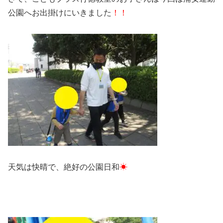
公園へお出掛けにいきました
！！
天気は快晴で、絶好の公園日和
☀