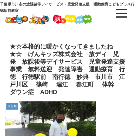
千葉県市川市の放課後等デイサービス・児童発達支援 運動療育こどもプラス行
徳駅前教室
★☆本格的に暖かくなってきましたね
★☆ げんキッズ株式会社 放ディ 児
発 放課後等デイサービス 児童発達支援
事業 無料送迎 発達障害 運動療育 行
徳 行徳駅前 南行徳 妙典 市川市 江
戸川区 篠崎 瑞江 春江町 体幹
ダウン症 ADHD
未分類