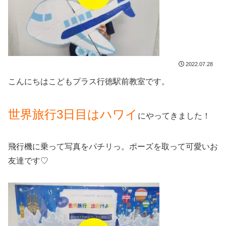
2022.07.28
こんにちはこどもプラス行徳駅前教室です。
世界旅行3日目はハワイ
にやってきました！
飛行機に乗って写真をパチリっ。ポーズを取って可愛いお
友達です♡