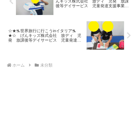
んキッズ株式会社 放ディ 児発 放課
後等デイサービス 児童発達支援事業
無料送迎 発達障害 運動療育 行徳
行徳駅前 南行徳 妙典 市川市 江戸
川区 篠崎 瑞江 春江町 体幹 ダ
ウン症 ADHD
☆★🛬世界旅行に行こうinイタリア🛬
★☆ げんキッズ株式会社 放ディ 児
発 放課後等デイサービス 児童発達支
援事業 無料送迎 発達障害 運動療
育 行徳 行徳駅前 南行徳 妙典 市
川市 江戸川区 篠崎 瑞江 春江町
体幹 ダウン症 ADHD
ホーム
未分類