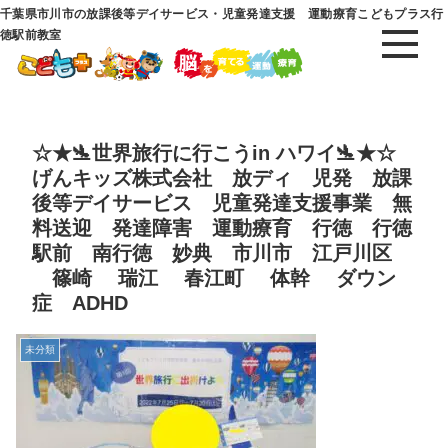
千葉県市川市の放課後等デイサービス・児童発達支援 運動療育こどもプラス行
徳駅前教室
☆★🛬世界旅行に行こうin ハワイ🛬★☆
げんキッズ株式会社 放ディ 児発 放課
後等デイサービス 児童発達支援事業 無
料送迎 発達障害 運動療育 行徳 行徳
駅前 南行徳 妙典 市川市 江戸川区
篠崎 瑞江 春江町 体幹 ダウン
症 ADHD
未分類