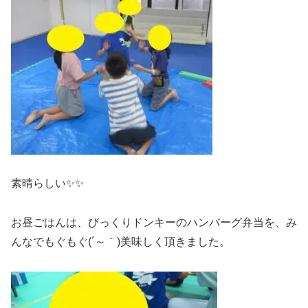
素晴らしい✨✨
お昼ごはんは、びっくりドンキーのハンバーグ弁当を、み
んなでもぐもぐ(´～｀)美味しく頂きました。