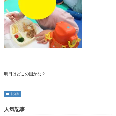
明日はどこの国かな？
未分類
人気記事