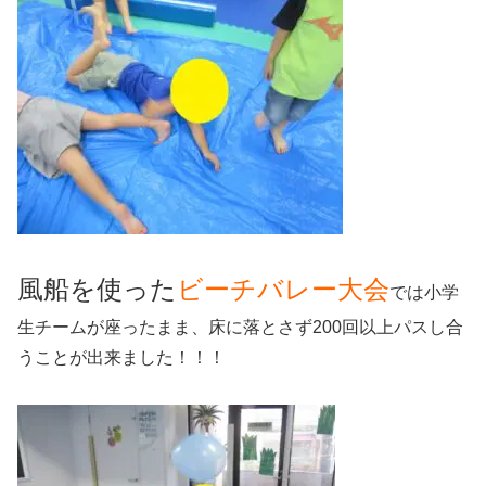
風船を使った
ビーチバレー大会
では小学
生チームが座ったまま、床に落とさず200回以上パスし合
うことが出来ました！！！