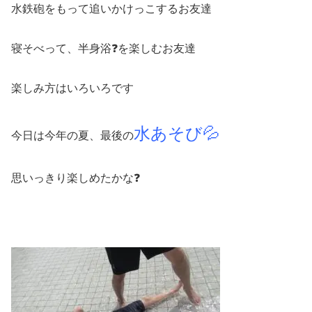
水鉄砲をもって追いかけっこするお友達
寝そべって、半身浴❓を楽しむお友達
楽しみ方はいろいろです
水あそび💦
今日は今年の夏、最後の
思いっきり楽しめたかな❓