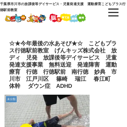
千葉県市川市の放課後等デイサービス・児童発達支援 運動療育こどもプラス行
徳駅前教室
☆★今年最後の水あそび★☆ こどもプラ
ス行徳駅前教室 げんキッズ株式会社 放
ディ 児発 放課後等デイサービス 児童
発達支援事業 無料送迎 発達障害 運動
療育 行徳 行徳駅前 南行徳 妙典 市
川市 江戸川区 篠崎 瑞江 春江町
体幹 ダウン症 ADHD
未分類