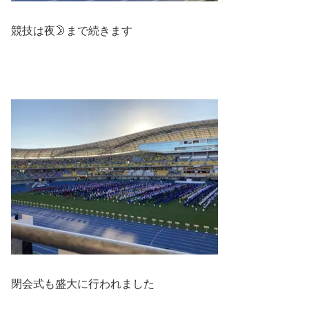
競技は夜🌛まで続きます
閉会式も盛大に行われました