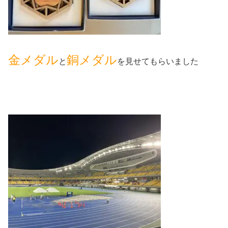
金メダル
銅メダル
と
を見せてもらいました