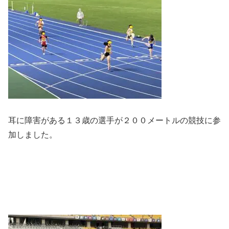
耳に障害がある１３歳の選手が２００メートルの競技に参
加しました。