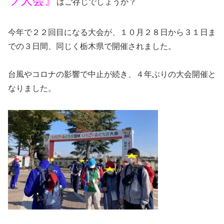
ツ大会』
はご存じでしょうか？
今年で２２回目になる大会が、１０月２８日から３１日ま
での３日間、同じく栃木県で開催されました。
台風やコロナの影響で中止が続き、４年ぶりの大会開催と
なりました。