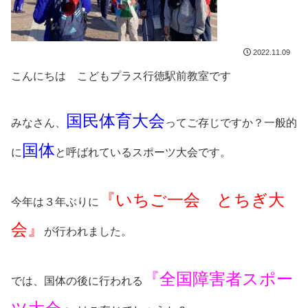
2022.11.09
こんにちは こどもプラス行徳駅前教室です
国民体育大会
みなさん、
ってご存じですか？一般的
国体
に
と呼ばれているスポーツ大会です。
『いちご一会 とちぎ大
今年は３年ぶりに
会』
が行われました。
『全国障害者スポー
では、国体の後に行われる