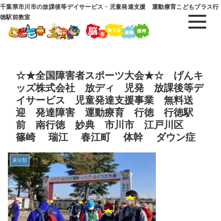
千葉県市川市の放課後等デイサービス・児童発達支援 運動療育こどもプラス行
徳駅前教室
☆★全国障害者スポーツ大会★☆ げんキ
ッズ株式会社 放ディ 児発 放課後等デ
イサービス 児童発達支援事業 無料送
迎 発達障害 運動療育 行徳 行徳駅
前 南行徳 妙典 市川市 江戸川区
篠崎 瑞江 春江町 体幹 ダウン症
未分類