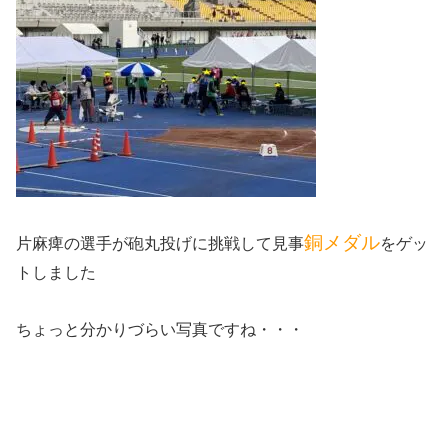
銅メダル
片麻痺の選手が砲丸投げに挑戦して見事
をゲッ
トしました
ちょっと分かりづらい写真ですね・・・