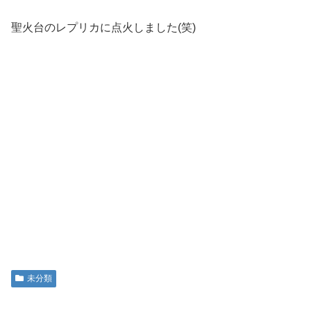
聖火台のレプリカに点火しました(笑)
未分類