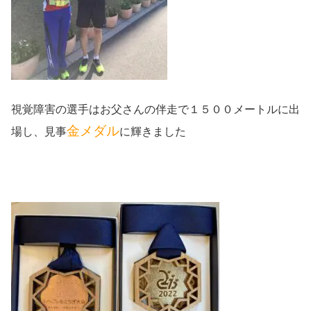
視覚障害の選手はお父さんの伴走で１５００メートルに出
金メダル
場し、見事
に輝きました