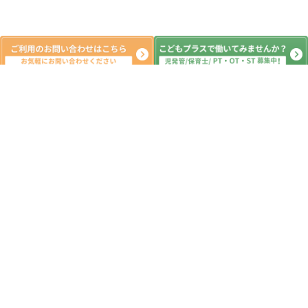
系列教室
こどもプラス行徳教室