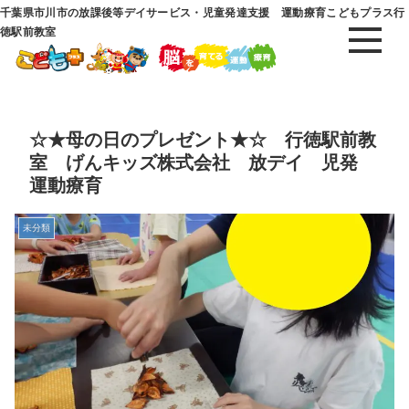
千葉県市川市の放課後等デイサービス・児童発達支援 運動療育こどもプラス行
徳駅前教室
☆★母の日のプレゼント★☆ 行徳駅前教
室 げんキッズ株式会社 放デイ 児発
運動療育
未分類