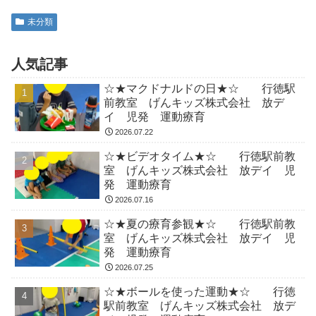
未分類
人気記事
☆★マクドナルドの日★☆ 行徳駅
前教室 げんキッズ株式会社 放デ
イ 児発 運動療育
2026.07.22
☆★ビデオタイム★☆ 行徳駅前教
室 げんキッズ株式会社 放デイ 児
発 運動療育
2026.07.16
☆★夏の療育参観★☆ 行徳駅前教
室 げんキッズ株式会社 放デイ 児
発 運動療育
2026.07.25
☆★ボールを使った運動★☆ 行徳
駅前教室 げんキッズ株式会社 放デ