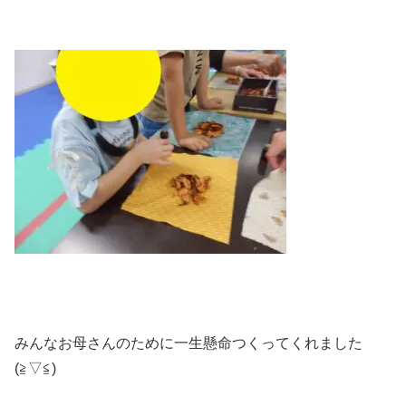
みんなお母さんのために一生懸命つくってくれました
(≧▽≦)