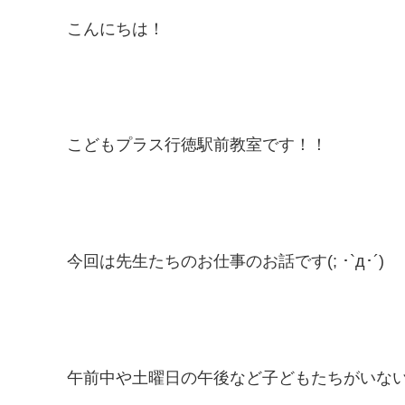
こんにちは！
こどもプラス行徳駅前教室です！！
今回は先生たちのお仕事のお話です(; ･`д･´)
午前中や土曜日の午後など子どもたちがいな