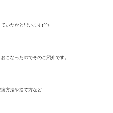
いたかと思います(^^♪
日おこなったのでそのご紹介です。
交換方法や捨て方など