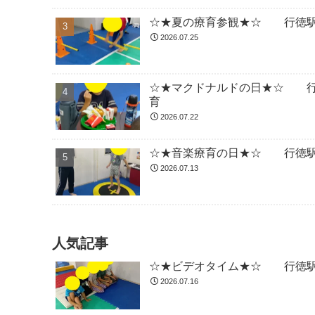
☆★夏の療育参観★☆ 行徳駅
2026.07.25
☆★マクドナルドの日★☆ 行
育
2026.07.22
☆★音楽療育の日★☆ 行徳駅
2026.07.13
人気記事
☆★ビデオタイム★☆ 行徳駅
2026.07.16