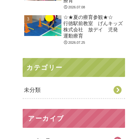
療育
2026.07.08
☆★夏の療育参観★☆
行徳駅前教室 げんキッズ
株式会社 放デイ 児発
運動療育
2026.07.25
カテゴリー
未分類
アーカイブ