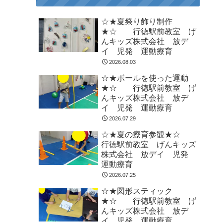
☆★夏祭り飾り制作
★☆ 行徳駅前教室 げ
んキッズ株式会社 放デ
イ 児発 運動療育
2026.08.03
☆★ボールを使った運動
★☆ 行徳駅前教室 げ
んキッズ株式会社 放デ
イ 児発 運動療育
2026.07.29
☆★夏の療育参観★☆
行徳駅前教室 げんキッズ
株式会社 放デイ 児発
運動療育
2026.07.25
☆★図形スティック
★☆ 行徳駅前教室 げ
んキッズ株式会社 放デ
イ 児発 運動療育