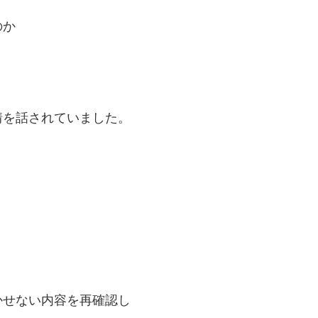
のか
情を話されていました。
かせない内容を再確認し