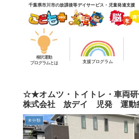
千葉県市川市の放課後等デイサービス・児童発達支援
柳沢運動
支援プログラム
プログラムとは
☆★オムツ・トイトレ・車両研
株式会社 放デイ 児発 運動
未分類