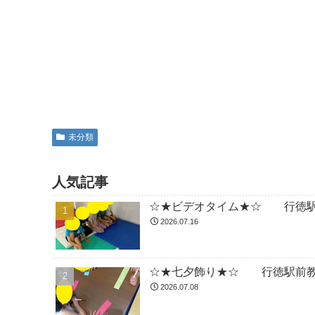
未分類
人気記事
☆★ビデオタイム★☆ 行徳駅
2026.07.16
☆★七夕飾り★☆ 行徳駅前教
2026.07.08