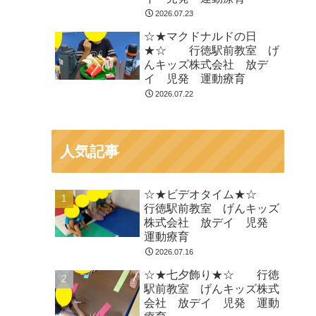
2026.07.23
☆★マクドナルドの日
★☆ 行徳駅前教室 げ
んキッズ株式会社 放デ
イ 児発 運動療育
2026.07.22
人気記事
☆★ビデオタイム★☆
行徳駅前教室 げんキッズ
株式会社 放デイ 児発
運動療育
2026.07.16
☆★七夕飾り★☆ 行徳
駅前教室 げんキッズ株式
会社 放デイ 児発 運動