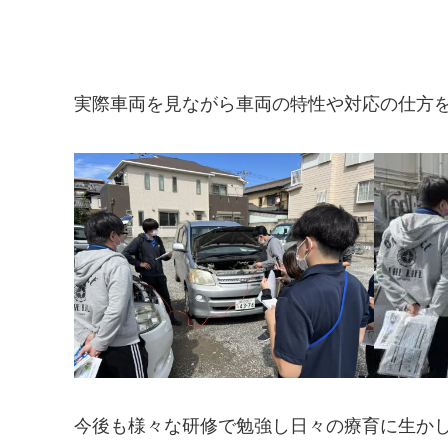
実際車両を見ながら車両の特性や対応の仕方
今後も様々な研修で勉強し日々の療育に生か