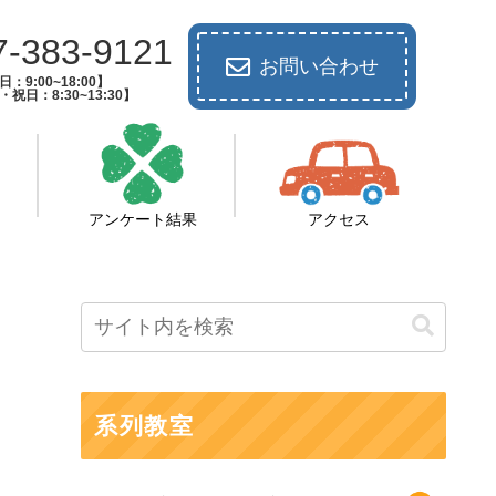
7-383-9121
お問い合わせ
：9:00~18:00】
祝日：8:30~13:30】
アンケート結果
アクセス
系列教室