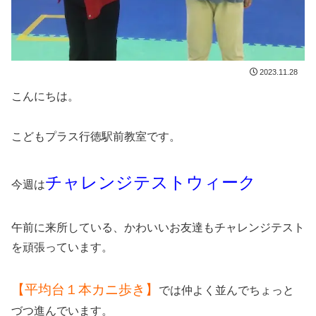
2023.11.28
こんにちは。
こどもプラス行徳駅前教室です。
チャレンジテストウィーク
今週は
午前に来所している、かわいいお友達もチャレンジテスト
を頑張っています。
【平均台１本カニ歩き】
では仲よく並んでちょっと
づつ進んでいます。