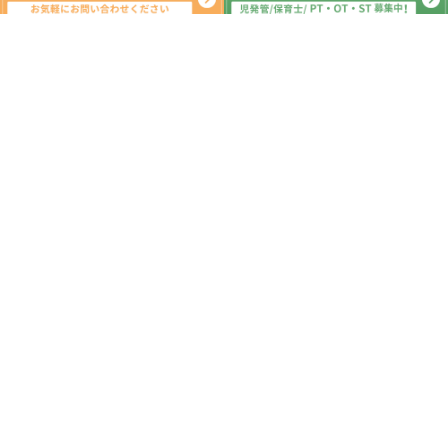
系列教室
こどもプラス行徳教室
こどもプラス原木中山教室
こどもプラス国府台教室