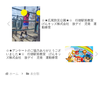
の開脚ゆりかご！足をきれ...
☆★広尾防災公園★☆ 行徳駅前教室
げんキッズ株式会社 放デイ 児発 運
動療育
☆★アンケートのご協力ありがとうござ
いました★☆ 行徳駅前教室 げんキッ
ズ株式会社 放デイ 児発 運動療育
ホーム
未分類