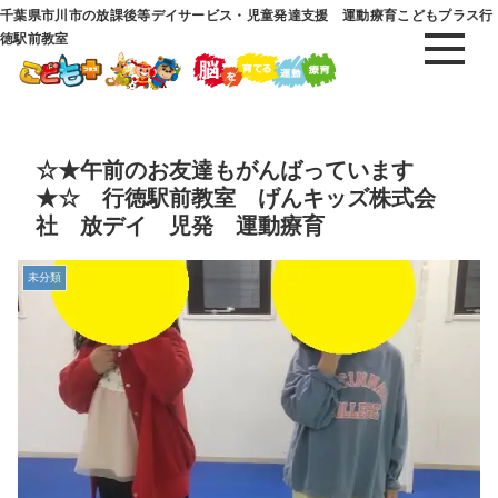
千葉県市川市の放課後等デイサービス・児童発達支援 運動療育こどもプラス行
徳駅前教室
☆★午前のお友達もがんばっています
★☆ 行徳駅前教室 げんキッズ株式会
社 放デイ 児発 運動療育
未分類