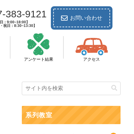
7-383-9121
お問い合わせ
：9:00~18:00】
祝日：8:30~13:30】
アンケート結果
アクセス
系列教室