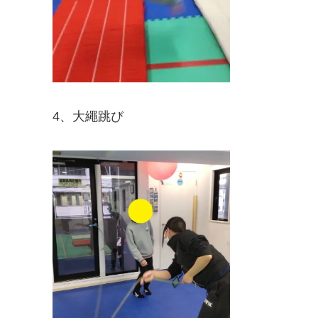
4、大繩跳び