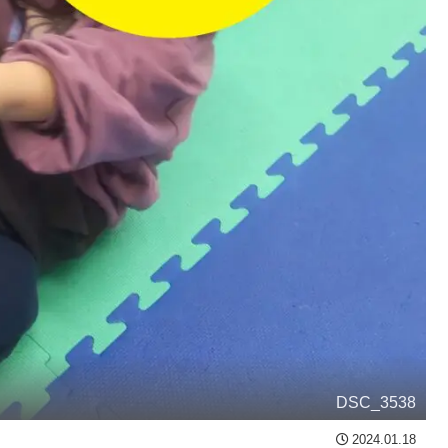
DSC_3538
2024.01.18