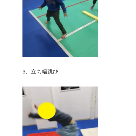
3、立ち幅跳び