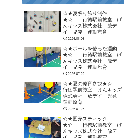
☆★夏祭り飾り制作
★☆ 行徳駅前教室 げ
んキッズ株式会社 放デ
イ 児発 運動療育
2026.08.03
☆★ボールを使った運動
★☆ 行徳駅前教室 げ
んキッズ株式会社 放デ
イ 児発 運動療育
2026.07.29
☆★夏の療育参観★☆
行徳駅前教室 げんキッズ
株式会社 放デイ 児発
運動療育
2026.07.25
☆★図形スティック
★☆ 行徳駅前教室 げ
んキッズ株式会社 放デ
イ 児発 運動療育