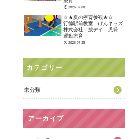
療育
2026.07.08
☆★夏の療育参観★☆
行徳駅前教室 げんキッズ
株式会社 放デイ 児発
運動療育
2026.07.25
カテゴリー
未分類
アーカイブ