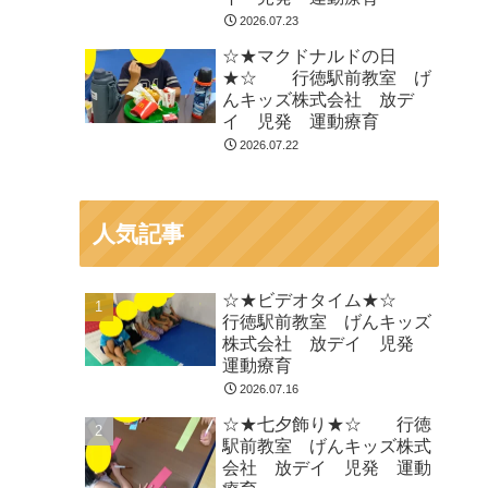
2026.07.23
☆★マクドナルドの日
★☆ 行徳駅前教室 げ
んキッズ株式会社 放デ
イ 児発 運動療育
2026.07.22
人気記事
☆★ビデオタイム★☆
行徳駅前教室 げんキッズ
株式会社 放デイ 児発
運動療育
2026.07.16
☆★七夕飾り★☆ 行徳
駅前教室 げんキッズ株式
会社 放デイ 児発 運動