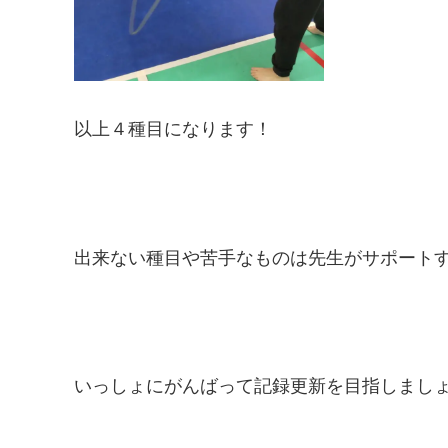
以上４種目になります！
出来ない種目や苦手なものは先生がサポート
いっしょにがんばって記録更新を目指しましょう(