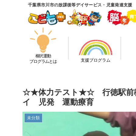
千葉県市川市の放課後等デイサービス・児童発達支援
柳沢運動
支援プログラム
プログラムとは
☆★体力テスト★☆ 行徳駅前
イ 児発 運動療育
未分類