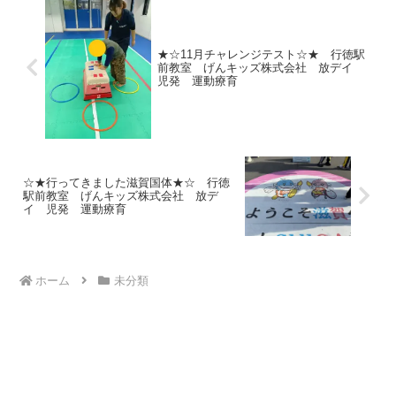
★☆11月チャレンジテスト☆★ 行徳駅
前教室 げんキッズ株式会社 放デイ
児発 運動療育
☆★行ってきました滋賀国体★☆ 行徳
駅前教室 げんキッズ株式会社 放デ
イ 児発 運動療育
ホーム
未分類