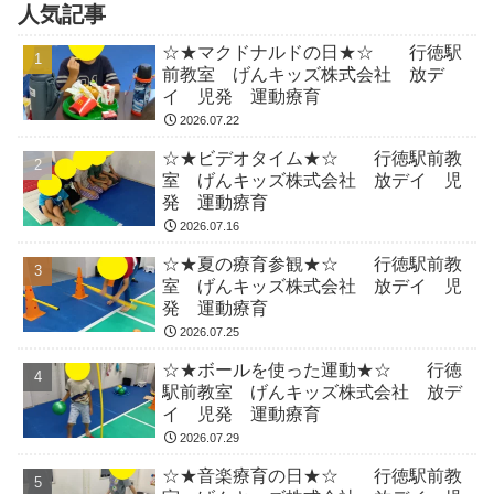
人気記事
☆★マクドナルドの日★☆ 行徳駅
前教室 げんキッズ株式会社 放デ
イ 児発 運動療育
2026.07.22
☆★ビデオタイム★☆ 行徳駅前教
室 げんキッズ株式会社 放デイ 児
発 運動療育
2026.07.16
☆★夏の療育参観★☆ 行徳駅前教
室 げんキッズ株式会社 放デイ 児
発 運動療育
2026.07.25
☆★ボールを使った運動★☆ 行徳
駅前教室 げんキッズ株式会社 放デ
イ 児発 運動療育
2026.07.29
☆★音楽療育の日★☆ 行徳駅前教