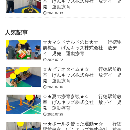
室 げんキッズ株式会社 放デイ 児
発 運動療育
2026.07.13
人気記事
☆★マクドナルドの日★☆ 行徳駅
前教室 げんキッズ株式会社 放デ
イ 児発 運動療育
2026.07.22
☆★ビデオタイム★☆ 行徳駅前教
室 げんキッズ株式会社 放デイ 児
発 運動療育
2026.07.16
☆★夏の療育参観★☆ 行徳駅前教
室 げんキッズ株式会社 放デイ 児
発 運動療育
2026.07.25
☆★ボールを使った運動★☆ 行徳
駅前教室 げんキッズ株式会社 放デ