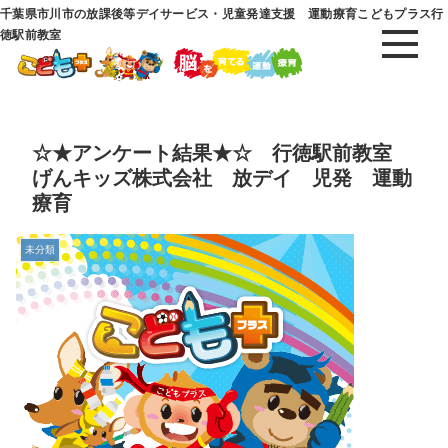
千葉県市川市の放課後等デイサービス・児童発達支援 運動療育こどもプラス行
徳駅前教室
☆★アンケート結果★☆ 行徳駅前教室
げんキッズ株式会社 放デイ 児発 運動
療育
未分類