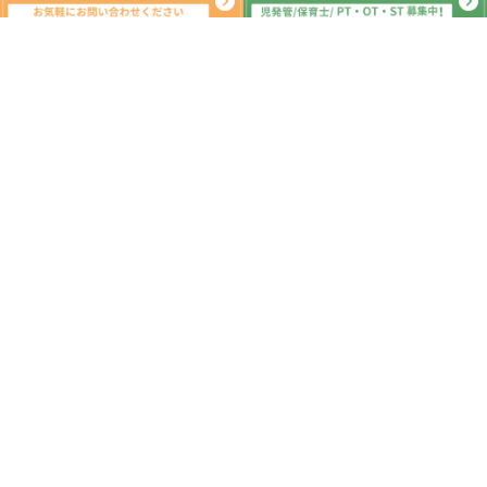
系列教室
こどもプラス行徳教室
こどもプラス原木中山教室