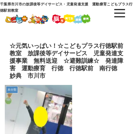
千葉県市川市の放課後等デイサービス・児童発達支援 運動療育こどもプラス行
徳駅前教室
☆元気いっぱい！☆こどもプラス行徳駅前
教室 放課後等デイサービス 児童発達支
援事業 無料送迎 ☆避難訓練☆ 発達障
害 運動療育 行徳 行徳駅前 南行徳
妙典 市川市
未分類