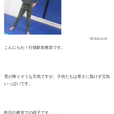
2019.12.07
こんにちわ！行徳駅前教室です。
雪が降りそうな天気ですが、子供たちは寒さに負けず元気
いっぱいです。
昨日の教室での様子です。。。