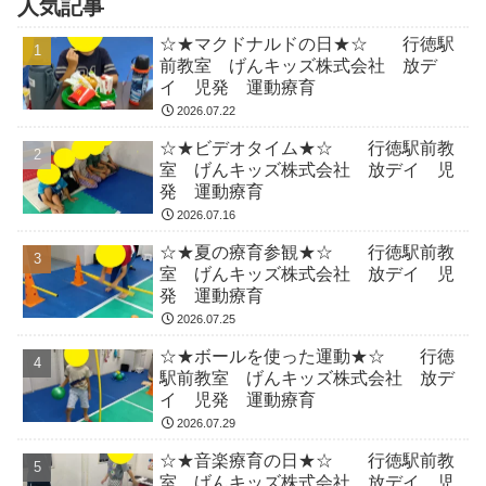
人気記事
☆★マクドナルドの日★☆ 行徳駅
前教室 げんキッズ株式会社 放デ
イ 児発 運動療育
2026.07.22
☆★ビデオタイム★☆ 行徳駅前教
室 げんキッズ株式会社 放デイ 児
発 運動療育
2026.07.16
☆★夏の療育参観★☆ 行徳駅前教
室 げんキッズ株式会社 放デイ 児
発 運動療育
2026.07.25
☆★ボールを使った運動★☆ 行徳
駅前教室 げんキッズ株式会社 放デ
イ 児発 運動療育
2026.07.29
☆★音楽療育の日★☆ 行徳駅前教
室 げんキッズ株式会社 放デイ 児