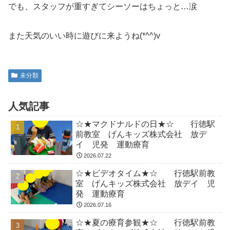
でも、スタッフが重すぎてシーソーはちょっと…涙
また天気のいい時に遊びに来ようね(*^^)v
未分類
人気記事
☆★マクドナルドの日★☆ 行徳駅
前教室 げんキッズ株式会社 放デ
イ 児発 運動療育
2026.07.22
☆★ビデオタイム★☆ 行徳駅前教
室 げんキッズ株式会社 放デイ 児
発 運動療育
2026.07.16
☆★夏の療育参観★☆ 行徳駅前教