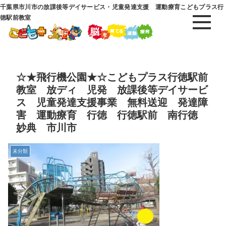
千葉県市川市の放課後等デイサービス・児童発達支援 運動療育こどもプラス行
徳駅前教室
☆★飛行機公園★☆こどもプラス行徳駅前
教室 放ディ 児発 放課後等デイサービ
ス 児童発達支援事業 無料送迎 発達障
害 運動療育 行徳 行徳駅前 南行徳
妙典 市川市
未分類