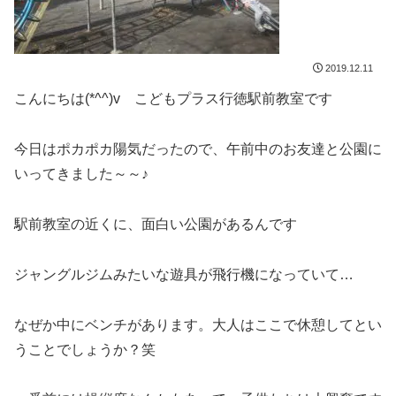
2019.12.11
こんにちは(*^^)v こどもプラス行徳駅前教室です
今日はポカポカ陽気だったので、午前中のお友達と公園に
いってきました～～♪
駅前教室の近くに、面白い公園があるんです
ジャングルジムみたいな遊具が飛行機になっていて…
なぜか中にベンチがあります。大人はここで休憩してとい
うことでしょうか？笑