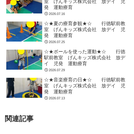
室 げんキッズ株式会社 放デイ 児
発 運動療育
2026.07.16
☆★夏の療育参観★☆ 行徳駅前教
室 げんキッズ株式会社 放デイ 児
発 運動療育
2026.07.25
☆★ボールを使った運動★☆ 行徳
駅前教室 げんキッズ株式会社 放デ
イ 児発 運動療育
2026.07.29
☆★音楽療育の日★☆ 行徳駅前教
室 げんキッズ株式会社 放デイ 児
発 運動療育
2026.07.13
関連記事