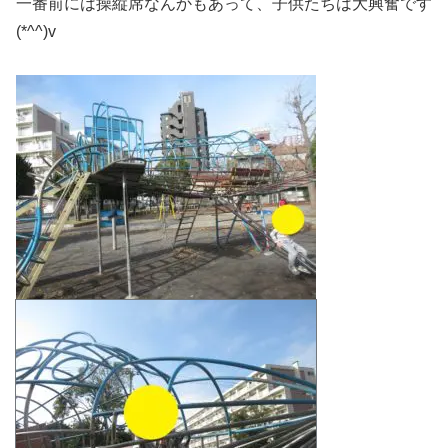
一番前には操縦席なんかもあって、子供たちは大興奮です
(*^^)v