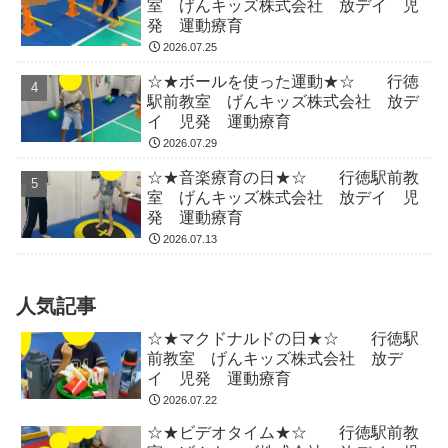
室 げんキッズ株式会社 放デイ 児
発 運動療育
2026.07.25
☆★ボールを使った運動★☆ 行徳
駅前教室 げんキッズ株式会社 放デ
イ 児発 運動療育
2026.07.29
☆★音楽療育の日★☆ 行徳駅前教
室 げんキッズ株式会社 放デイ 児
発 運動療育
2026.07.13
人気記事
☆★マクドナルドの日★☆ 行徳駅
前教室 げんキッズ株式会社 放デ
イ 児発 運動療育
2026.07.22
☆★ビデオタイム★☆ 行徳駅前教