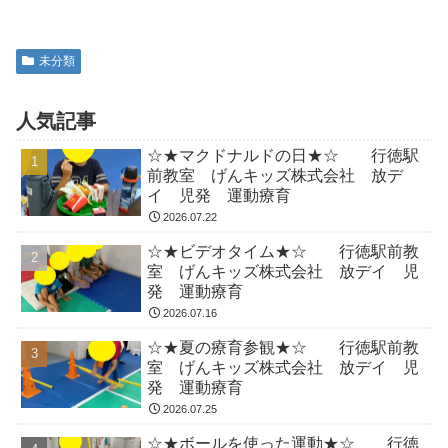
未分類
人気記事
☆★マクドナルドの日★☆ 行徳駅
前教室 げんキッズ株式会社 放デ
イ 児発 運動療育
2026.07.22
☆★ビデオタイム★☆ 行徳駅前教
室 げんキッズ株式会社 放デイ 児
発 運動療育
2026.07.16
☆★夏の療育参観★☆ 行徳駅前教
室 げんキッズ株式会社 放デイ 児
発 運動療育
2026.07.25
☆★ボールを使った運動★☆ 行徳