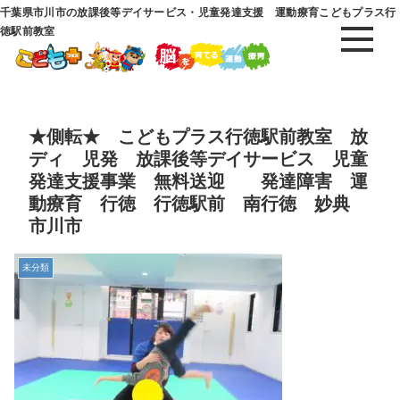
千葉県市川市の放課後等デイサービス・児童発達支援 運動療育こどもプラス行
徳駅前教室
★側転★ こどもプラス行徳駅前教室 放
ディ 児発 放課後等デイサービス 児童
発達支援事業 無料送迎 発達障害 運
動療育 行徳 行徳駅前 南行徳 妙典
市川市
未分類