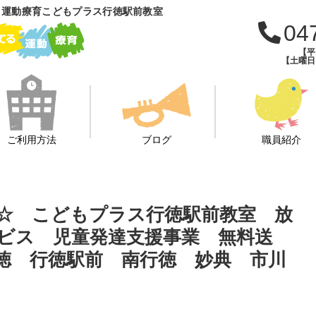
 運動療育こどもプラス行徳駅前教室
04
【平日
【土曜日・
ご利用方法
ブログ
職員紹介
☆ こどもプラス行徳駅前教室 放
ビス 児童発達支援事業 無料送
徳 行徳駅前 南行徳 妙典 市川