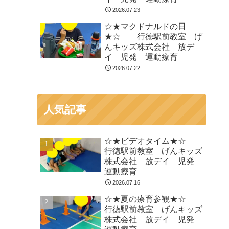
2026.07.23
☆★マクドナルドの日
★☆ 行徳駅前教室 げ
んキッズ株式会社 放デ
イ 児発 運動療育
2026.07.22
人気記事
☆★ビデオタイム★☆
行徳駅前教室 げんキッズ
株式会社 放デイ 児発
運動療育
2026.07.16
☆★夏の療育参観★☆
行徳駅前教室 げんキッズ
株式会社 放デイ 児発