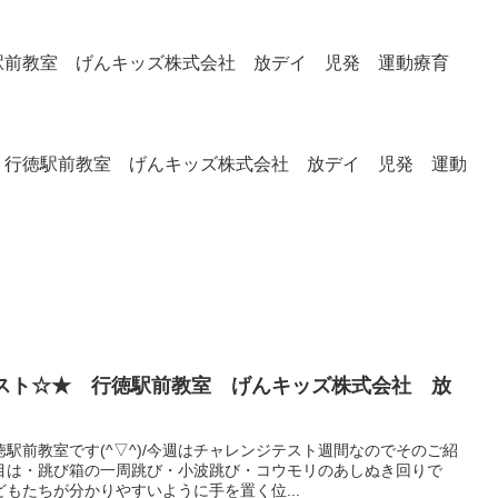
前教室 げんキッズ株式会社 放デイ 児発 運動療育
行徳駅前教室 げんキッズ株式会社 放デイ 児発 運動
テスト☆★ 行徳駅前教室 げんキッズ株式会社 放
駅前教室です(^▽^)/今週はチャレンジテスト週間なのでそのご紹
種目は・跳び箱の一周跳び・小波跳び・コウモリのあしぬき回りで
もたちが分かりやすいように手を置く位...