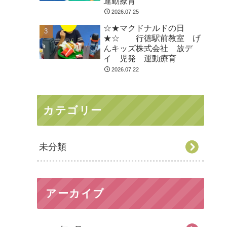
運動療育
2026.07.25
☆★マクドナルドの日
★☆ 行徳駅前教室 げ
んキッズ株式会社 放デ
イ 児発 運動療育
2026.07.22
カテゴリー
未分類
アーカイブ