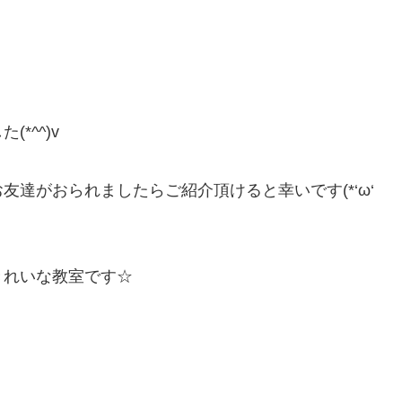
*^^)v
達がおられましたらご紹介頂けると幸いです(*‘ω‘
きれいな教室です☆