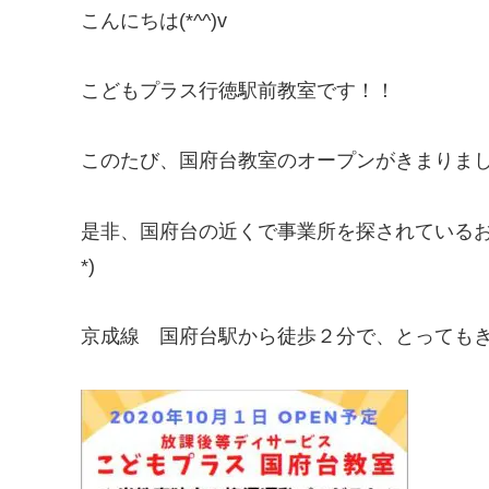
こんにちは(*^^)v
こどもプラス行徳駅前教室です！！
このたび、国府台教室のオープンがきまりました(
是非、国府台の近くで事業所を探されているお友
*)
京成線 国府台駅から徒歩２分で、とっても