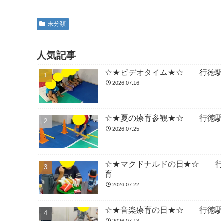
未分類
人気記事
☆★ビデオタイム★☆ 行徳駅
2026.07.16
☆★夏の療育参観★☆ 行徳駅
2026.07.25
☆★マクドナルドの日★☆ 行
育
2026.07.22
☆★音楽療育の日★☆ 行徳駅
2026.07.13