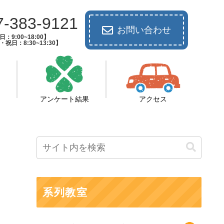
7-383-9121
お問い合わせ
：9:00~18:00】
祝日：8:30~13:30】
アンケート結果
アクセス
系列教室