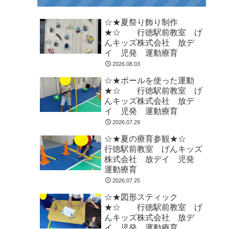
☆★夏祭り飾り制作
★☆ 行徳駅前教室 げ
んキッズ株式会社 放デ
イ 児発 運動療育
2026.08.03
☆★ボールを使った運動
★☆ 行徳駅前教室 げ
んキッズ株式会社 放デ
イ 児発 運動療育
2026.07.29
☆★夏の療育参観★☆
行徳駅前教室 げんキッズ
株式会社 放デイ 児発
運動療育
2026.07.25
☆★図形スティック
★☆ 行徳駅前教室 げ
んキッズ株式会社 放デ
イ 児発 運動療育