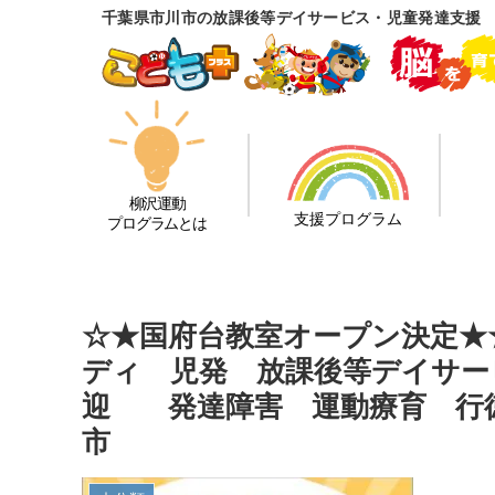
千葉県市川市の放課後等デイサービス・児童発達支援
柳沢運動
支援プログラム
プログラムとは
☆★国府台教室オープン決定★
ディ 児発 放課後等デイサー
迎 発達障害 運動療育 行
市