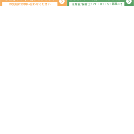
系列教室
こどもプラス行徳教室
こどもプラス原木中山教室