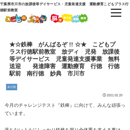
千葉県市川市の放課後等デイサービス・児童発達支援 運動療育こどもプラス行
徳駅前教室
★☆鉄棒 がんばるぞ !! ☆★ こどもプ
ラス行徳駅前教室 放ディ 児発 放課後
等デイサービス 児童発達支援事業 無料
送迎 発達障害 運動療育 行徳 行徳
駅前 南行徳 妙典 市川市
未分類
2021.02.20
今月のチャレンジテスト『鉄棒』に向けて、みんな頑張っ
ています。
落ちないようにしっかり鉄棒を握り全体重を支える事は、