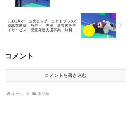
料送迎 発達障害 運動療育 行徳
行徳駅前 南行徳 妙典 市川市
☆彡2月ゲーム大会☆彡 こどもプラス行
徳駅前教室 放ディ 児発 放課後等デ
イサービス 児童発達支援事業 無料送
迎 発達障害 運動療育 行徳 行徳
駅前 南行徳 妙典 市川市
コメント
コメントを書き込む
ホーム
未分類