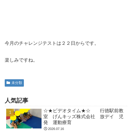
今月のチャレンジテストは２２日からです。
楽しみですね。
未分類
人気記事
☆★ビデオタイム★☆ 行徳駅前教
室 げんキッズ株式会社 放デイ 児
発 運動療育
2026.07.16