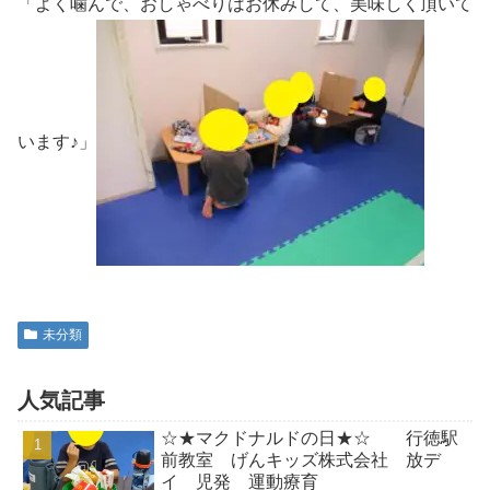
「よく噛んで、おしゃべりはお休みして、美味しく頂いて
います♪」
未分類
人気記事
☆★マクドナルドの日★☆ 行徳駅
前教室 げんキッズ株式会社 放デ
イ 児発 運動療育