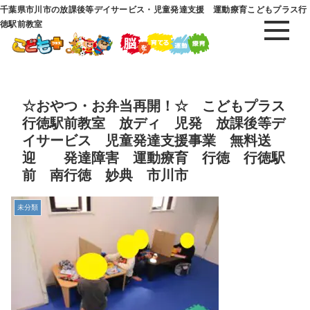
千葉県市川市の放課後等デイサービス・児童発達支援 運動療育こどもプラス行
徳駅前教室
☆おやつ・お弁当再開！☆ こどもプラス
行徳駅前教室 放ディ 児発 放課後等デ
イサービス 児童発達支援事業 無料送
迎 発達障害 運動療育 行徳 行徳駅
前 南行徳 妙典 市川市
未分類