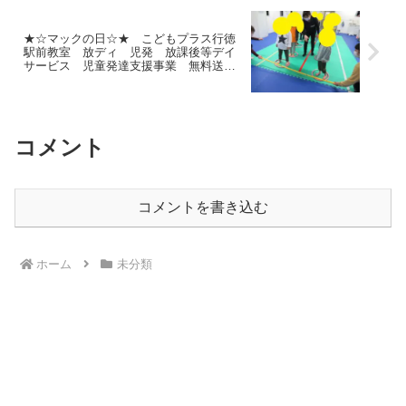
★☆マックの日☆★ こどもプラス行徳
駅前教室 放ディ 児発 放課後等デイ
サービス 児童発達支援事業 無料送
迎 発達障害 運動療育 行徳 行徳
駅前 南行徳 妙典 市川市
コメント
コメントを書き込む
ホーム
未分類