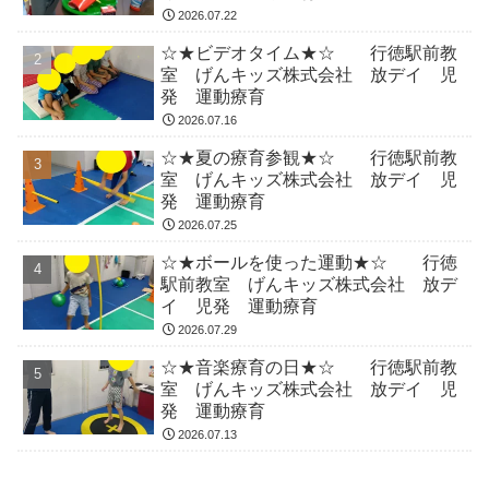
2026.07.22
☆★ビデオタイム★☆ 行徳駅前教
室 げんキッズ株式会社 放デイ 児
発 運動療育
2026.07.16
☆★夏の療育参観★☆ 行徳駅前教
室 げんキッズ株式会社 放デイ 児
発 運動療育
2026.07.25
☆★ボールを使った運動★☆ 行徳
駅前教室 げんキッズ株式会社 放デ
イ 児発 運動療育
2026.07.29
☆★音楽療育の日★☆ 行徳駅前教
室 げんキッズ株式会社 放デイ 児
発 運動療育
2026.07.13