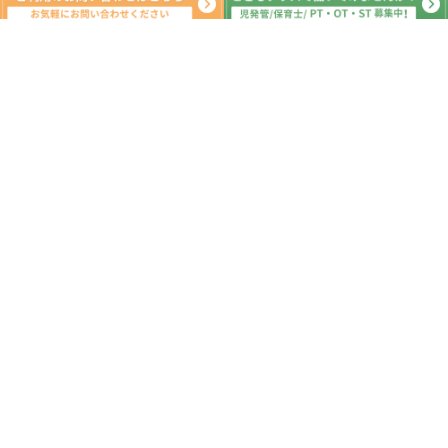
系列教室
こどもプラス行徳教室
こどもプラス原木中山教室