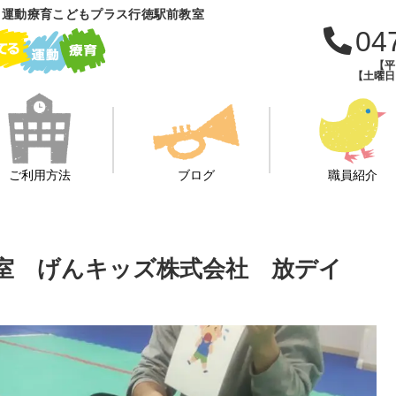
 運動療育こどもプラス行徳駅前教室
04
【平日
【土曜日・
ご利用方法
ブログ
職員紹介
教室 げんキッズ株式会社 放デイ