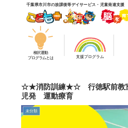
千葉県市川市の放課後等デイサービス・児童発達支援
柳沢運動
支援プログラム
プログラムとは
☆★消防訓練★☆ 行徳駅前
児発 運動療育
未分類