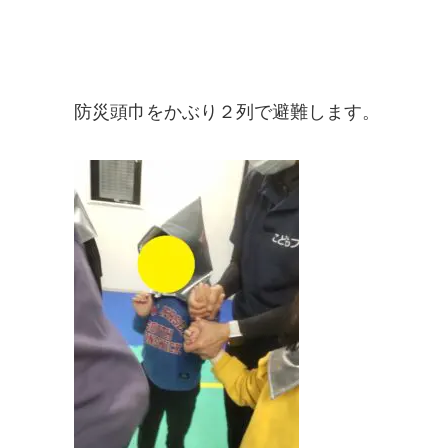
防災頭巾をかぶり２列で避難します。