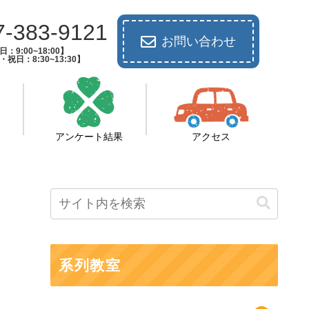
7-383-9121
お問い合わせ
：9:00~18:00】
祝日：8:30~13:30】
アンケート結果
アクセス
系列教室