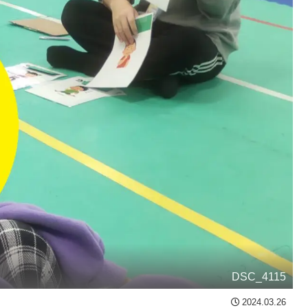
DSC_4115
2024.03.26