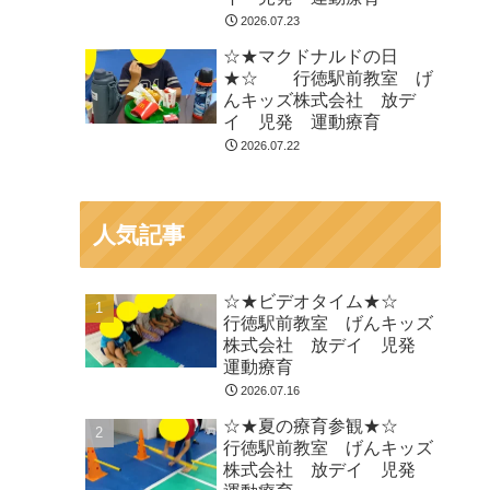
2026.07.23
☆★マクドナルドの日
★☆ 行徳駅前教室 げ
んキッズ株式会社 放デ
イ 児発 運動療育
2026.07.22
人気記事
☆★ビデオタイム★☆
行徳駅前教室 げんキッズ
株式会社 放デイ 児発
運動療育
2026.07.16
☆★夏の療育参観★☆
行徳駅前教室 げんキッズ
株式会社 放デイ 児発