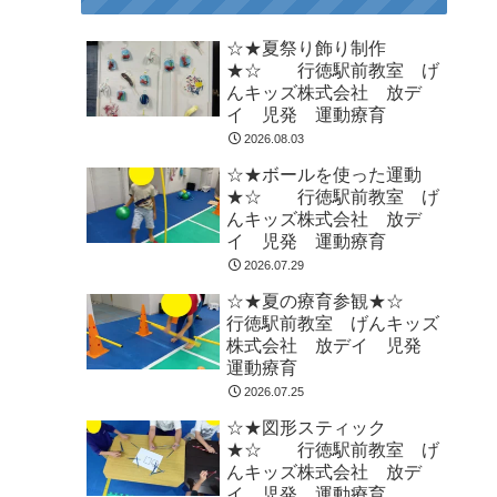
☆★夏祭り飾り制作
★☆ 行徳駅前教室 げ
んキッズ株式会社 放デ
イ 児発 運動療育
2026.08.03
☆★ボールを使った運動
★☆ 行徳駅前教室 げ
んキッズ株式会社 放デ
イ 児発 運動療育
2026.07.29
☆★夏の療育参観★☆
行徳駅前教室 げんキッズ
株式会社 放デイ 児発
運動療育
2026.07.25
☆★図形スティック
★☆ 行徳駅前教室 げ
んキッズ株式会社 放デ
イ 児発 運動療育