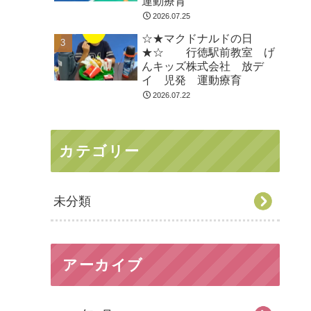
運動療育
2026.07.25
☆★マクドナルドの日
★☆ 行徳駅前教室 げ
んキッズ株式会社 放デ
イ 児発 運動療育
2026.07.22
カテゴリー
未分類
アーカイブ