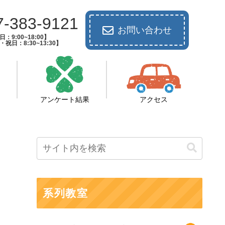
7-383-9121
お問い合わせ
：9:00~18:00】
祝日：8:30~13:30】
アンケート結果
アクセス
系列教室