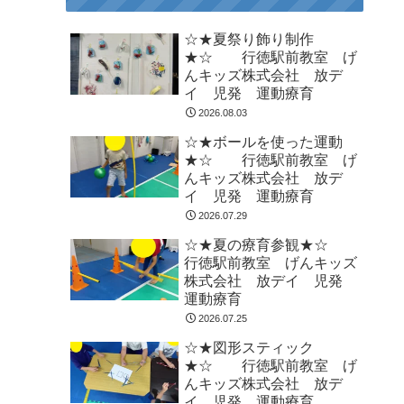
☆★夏祭り飾り制作
★☆ 行徳駅前教室 げ
んキッズ株式会社 放デ
イ 児発 運動療育
2026.08.03
☆★ボールを使った運動
★☆ 行徳駅前教室 げ
んキッズ株式会社 放デ
イ 児発 運動療育
2026.07.29
☆★夏の療育参観★☆
行徳駅前教室 げんキッズ
株式会社 放デイ 児発
運動療育
2026.07.25
☆★図形スティック
★☆ 行徳駅前教室 げ
んキッズ株式会社 放デ
イ 児発 運動療育