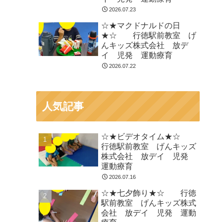
2026.07.23
☆★マクドナルドの日
★☆ 行徳駅前教室 げ
んキッズ株式会社 放デ
イ 児発 運動療育
2026.07.22
人気記事
☆★ビデオタイム★☆
行徳駅前教室 げんキッズ
株式会社 放デイ 児発
運動療育
2026.07.16
☆★七夕飾り★☆ 行徳
駅前教室 げんキッズ株式
会社 放デイ 児発 運動