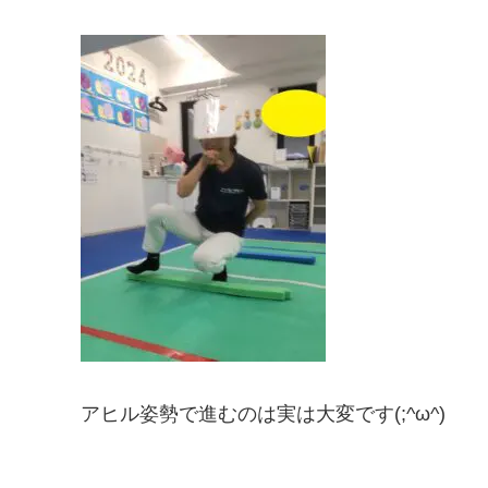
アヒル姿勢で進むのは実は大変です(;^ω^)