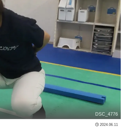
DSC_4776
2024.06.11