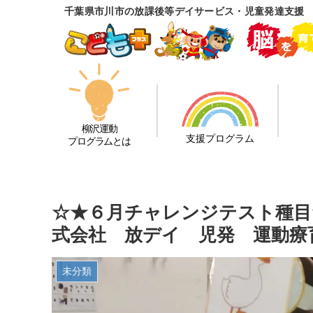
千葉県市川市の放課後等デイサービス・児童発達支援
柳沢運動
支援プログラム
プログラムとは
☆★６月チャレンジテスト種目
式会社 放デイ 児発 運動療
未分類