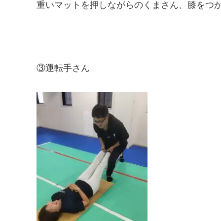
重いマットを押しながらのくまさん、膝をつ
③運転手さん