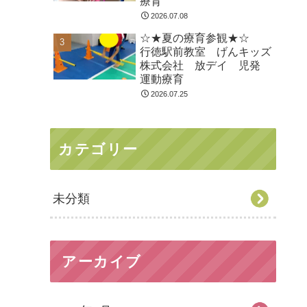
療育
2026.07.08
☆★夏の療育参観★☆
行徳駅前教室 げんキッズ
株式会社 放デイ 児発
運動療育
2026.07.25
カテゴリー
未分類
アーカイブ