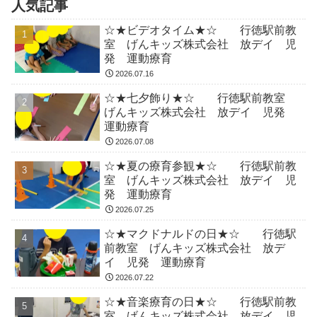
人気記事
☆★ビデオタイム★☆ 行徳駅前教
室 げんキッズ株式会社 放デイ 児
発 運動療育
2026.07.16
☆★七夕飾り★☆ 行徳駅前教室
げんキッズ株式会社 放デイ 児発
運動療育
2026.07.08
☆★夏の療育参観★☆ 行徳駅前教
室 げんキッズ株式会社 放デイ 児
発 運動療育
2026.07.25
☆★マクドナルドの日★☆ 行徳駅
前教室 げんキッズ株式会社 放デ
イ 児発 運動療育
2026.07.22
☆★音楽療育の日★☆ 行徳駅前教
室 げんキッズ株式会社 放デイ 児