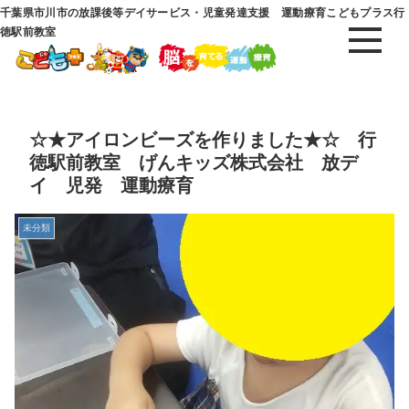
千葉県市川市の放課後等デイサービス・児童発達支援 運動療育こどもプラス行
徳駅前教室
☆★アイロンビーズを作りました★☆ 行
徳駅前教室 げんキッズ株式会社 放デ
イ 児発 運動療育
未分類