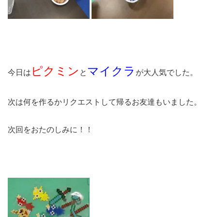
ピクミン
マイクラ
今日は
と
が大人気でした。
次は何を作るかリクエストして帰るお友達もいました。
次回をおたのしみに！！