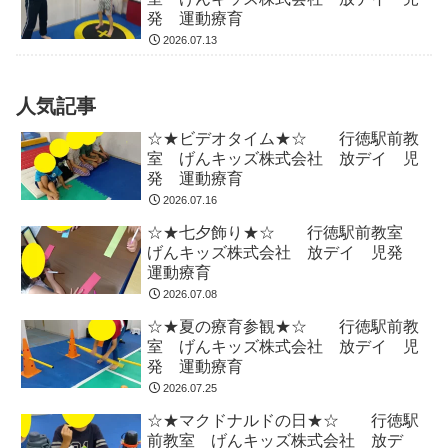
発 運動療育
2026.07.13
人気記事
☆★ビデオタイム★☆ 行徳駅前教
室 げんキッズ株式会社 放デイ 児
発 運動療育
2026.07.16
☆★七夕飾り★☆ 行徳駅前教室
げんキッズ株式会社 放デイ 児発
運動療育
2026.07.08
☆★夏の療育参観★☆ 行徳駅前教
室 げんキッズ株式会社 放デイ 児
発 運動療育
2026.07.25
☆★マクドナルドの日★☆ 行徳駅
前教室 げんキッズ株式会社 放デ