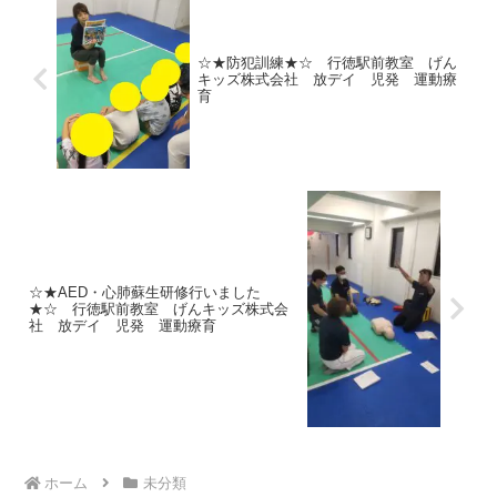
☆★防犯訓練★☆ 行徳駅前教室 げん
キッズ株式会社 放デイ 児発 運動療
育
☆★AED・心肺蘇生研修行いました
★☆ 行徳駅前教室 げんキッズ株式会
社 放デイ 児発 運動療育
ホーム
未分類