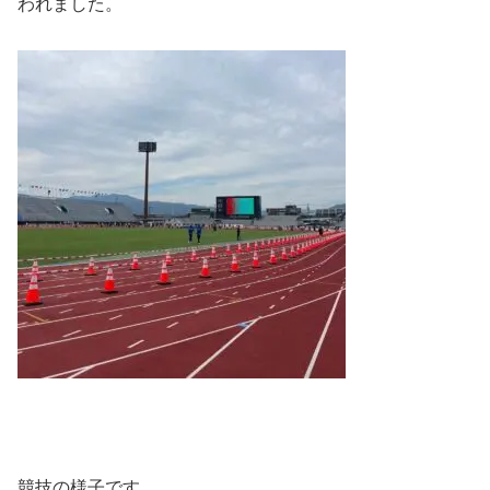
われました。
競技の様子です。