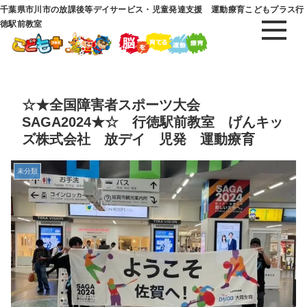
千葉県市川市の放課後等デイサービス・児童発達支援 運動療育こどもプラス行
徳駅前教室
☆★全国障害者スポーツ大会
SAGA2024★☆ 行徳駅前教室 げんキッ
ズ株式会社 放デイ 児発 運動療育
未分類