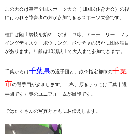
この大会は毎年全国スポーツ大会（旧国民体育大会）の後
に行われる障害者の方が参加できるスポーツ大会です。
種目は陸上競技を始め、水泳、卓球、アーチェリー、フラ
イングディスク、ボウリング、ボッチャのほかに団体種目
があります。年齢は13歳以上で大人まで参加できます。
千葉県
千葉
千葉からは
の選手団と、政令指定都市の
市
の選手団が参加します。（私、原きょうこは千葉市選
手団です）赤のユニフォームが目印です。
ではたくさんの写真とともにお伝えします。