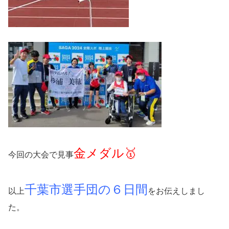
金メダル🥇
今回の大会で見事
千葉市選手団の６日間
以上
をお伝えしまし
た。