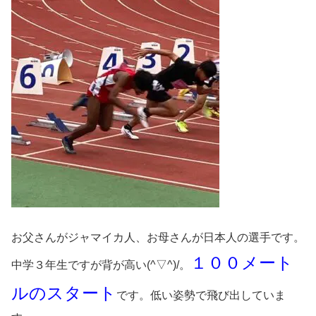
お父さんがジャマイカ人、お母さんが日本人の選手です。
１００メート
中学３年生ですが背が高い(^▽^)/。
ルのスタート
です。低い姿勢で飛び出していま