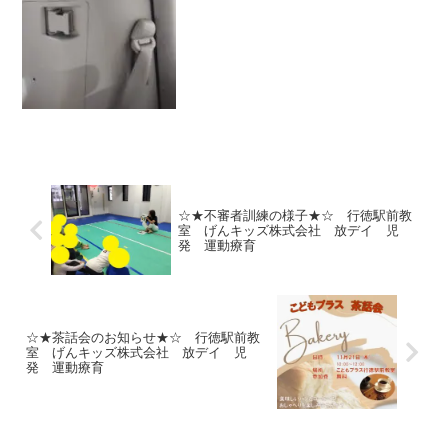
年、車やバスにこどもを置...
☆★不審者訓練の様子★☆ 行徳駅前教
室 げんキッズ株式会社 放デイ 児
発 運動療育
☆★茶話会のお知らせ★☆ 行徳駅前教
室 げんキッズ株式会社 放デイ 児
発 運動療育