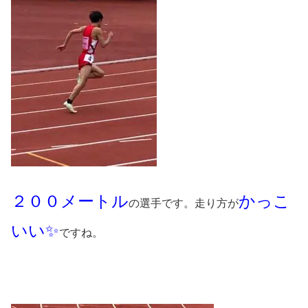
２００メートル
かっこ
の選手です。走り方が
いい✨
ですね。