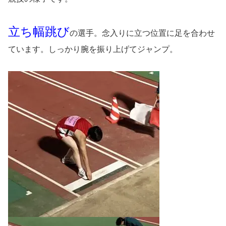
立ち幅跳び
の選手。念入りに立つ位置に足を合わせ
ています。しっかり腕を振り上げてジャンプ。