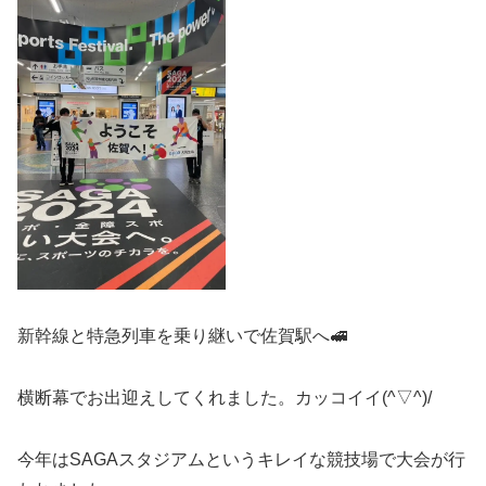
新幹線と特急列車を乗り継いで佐賀駅へ🚅
横断幕でお出迎えしてくれました。カッコイイ(^▽^)/
今年はSAGAスタジアムというキレイな競技場で大会が行