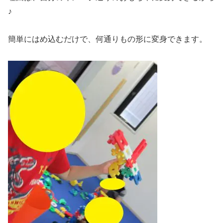
♪
簡単にはめ込むだけで、何通りもの形に変身できます。