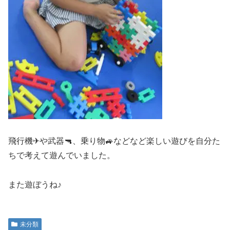
飛行機✈や武器🔫、乗り物🚙などなど楽しい遊びを自分た
ちで考えて遊んでいました。
また遊ぼうね♪
未分類