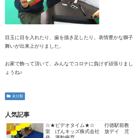
目玉に目を入れたり、歯を描き足したり。表情豊かな獅子
舞いが出来上がりました。
お家で飾って頂いて、みんなでコロナに負けず頑張りまし
ょうね♪
未分類
人気記事
☆★ビデオタイム★☆ 行徳駅前教
室 げんキッズ株式会社 放デイ 児
発 運動療育