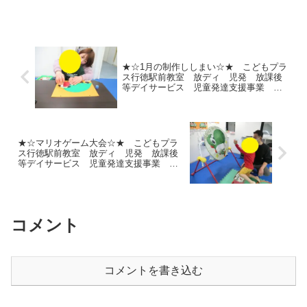
★☆1月の制作ししまい☆★ こどもプラ
ス行徳駅前教室 放ディ 児発 放課後
等デイサービス 児童発達支援事業 無
料送迎 発達障害 運動療育 行徳
行徳駅前 南行徳 妙典 市川市
★☆マリオゲーム大会☆★ こどもプラ
ス行徳駅前教室 放ディ 児発 放課後
等デイサービス 児童発達支援事業 無
料送迎 発達障害 運動療育 行徳
行徳駅前 南行徳 妙典 市川市
コメント
コメントを書き込む