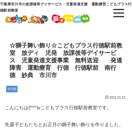
千葉県市川市の放課後等デイサービス・児童発達支援 運動療育こどもプラス行
徳駅前教室
☆獅子舞い飾り☆こどもプラス行徳駅前教
室 放ディ 児発 放課後等デイサービ
ス 児童発達支援事業 無料送迎 発達
障害 運動療育 行徳 行徳駅前 南行
徳 妙典 市川市
未分類
2021.01.12
こんにちは(*^^)vこどもプラス行徳駅前教室です。
先週子どもたちとお正月の獅子舞い飾りを作りました。